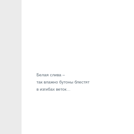
Белая слива –
так влажно бутоны блестят
в изгибах веток…