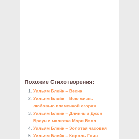
Похожие Стихотворения:
Уильям Блейк – Весна
Уильям Блейк – Всю жизнь
любовью пламенной сгорая
Уильям Блейк – Длинный Джон
Браун и малютка Мэри Бэлл
Уильям Блейк – Золотая часовня
Уильям Блейк – Король Гвин