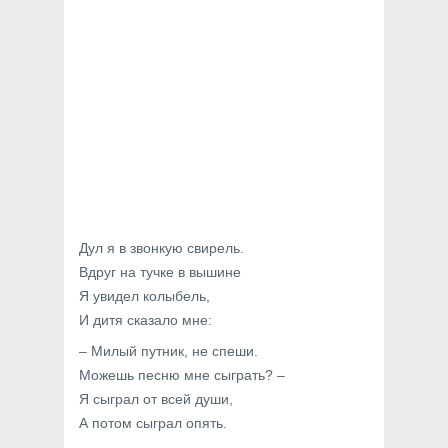
Дул я в звонкую свирель.
Вдруг на тучке в вышине
Я увидел колыбель,
И дитя сказало мне:
– Милый путник, не спеши.
Можешь песню мне сыграть? –
Я сыграл от всей души,
А потом сыграл опять.