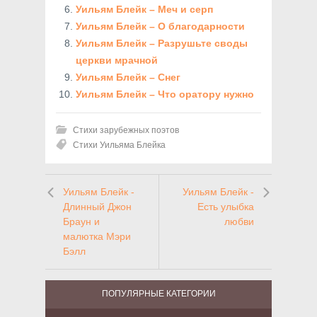
Уильям Блейк – Меч и серп
Уильям Блейк – О благодарности
Уильям Блейк – Разрушьте своды
церкви мрачной
Уильям Блейк – Снег
Уильям Блейк – Что оратору нужно
Стихи зарубежных поэтов
Стихи Уильяма Блейка
Уильям Блейк -
Уильям Блейк -
Длинный Джон
Есть улыбка
Браун и
любви
малютка Мэри
Бэлл
ПОПУЛЯРНЫЕ КАТЕГОРИИ