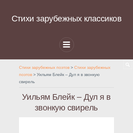
Стихи зарубежных классиков
Стихи зарубежных поэтов
>
Стихи зарубежных
поэтов
>
Уильям Блейк – Дул я в звонкую
свирель
Уильям Блейк – Дул я в
звонкую свирель