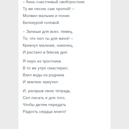
– Кинь счастливый свойтростник.
Ту же песню сам пропой! –
Молвил мальчик и поник
Белокурой головой.
– Запиши для всех, певец,
То, что пел ты для меня! –
Крикнул мальчик, наконец,
И растаял в блеске дня.
Я перо из тростника
В то же утро смастерил,
Взял воды из родника
И землею замутил.
И, раскрыв свою тетрадь,
Сел писать я для того,
Чтобы детям передать
Радость сердца моего!