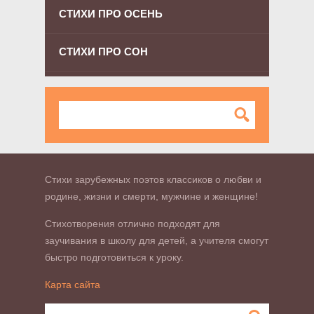
СТИХИ ПРО ОСЕНЬ
СТИХИ ПРО СОН
Стихи зарубежных поэтов классиков о любви и
родине, жизни и смерти, мужчине и женщине!
Стихотворения отлично подходят для
заучивания в школу для детей, а учителя смогут
быстро подготовиться к уроку.
Карта сайта