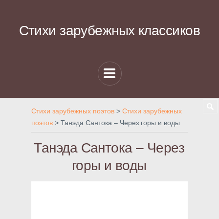
Стихи зарубежных классиков
Стихи зарубежных поэтов
>
Стихи зарубежных
поэтов
>
Танэда Сантока – Через горы и воды
Танэда Сантока – Через
горы и воды