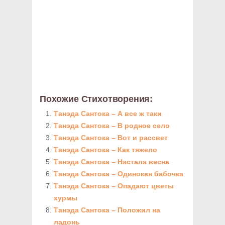
Похожие Стихотворения:
Танэда Сантока – А все ж таки
Танэда Сантока – В родное село
Танэда Сантока – Вот и рассвет
Танэда Сантока – Как тяжело
Танэда Сантока – Настала весна
Танэда Сантока – Одинокая бабочка
Танэда Сантока – Опадают цветы
хурмы
Танэда Сантока – Положил на
ладонь