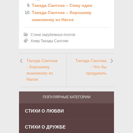
Танэда Сантока – Сижу один
Танэда Сантока – Хорошему
знакомому из Нагоя
Стихи зарубежных поэтов
Хокку Танэды Сантоки
Танэда Сантока
Танэда Сантока
- Хорошему
- Что бы
знакомому из
придумать
Нагоя
ПОПУЛЯРНЫЕ КАТЕГОРИИ
СТИХИ О ЛЮБВИ
СТИХИ О ДРУЖБЕ