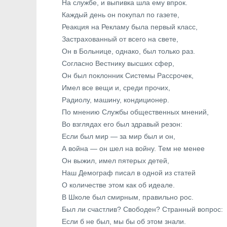
На службе, и выпивка шла ему впрок.
Каждый день он покупал по газете,
Реакция на Рекламу была первый класс,
Застрахованный от всего на свете,
Он в Больнице, однако, был только раз.
Согласно Вестнику высших сфер,
Он был поклонник Системы Рассрочек,
Имел все вещи и, среди прочих,
Радиолу, машину, кондиционер.
По мнению Службы общественных мнений,
Во взглядах его был здравый резон:
Если был мир — за мир был и он,
А война — он шел на войну. Тем не менее
Он выжил, имел пятерых детей,
Наш Демограф писал в одной из статей
О количестве этом как об идеале.
В Школе был смирным, правильно рос.
Был ли счастлив? Свободен? Странный вопрос:
Если б не был, мы бы об этом знали.