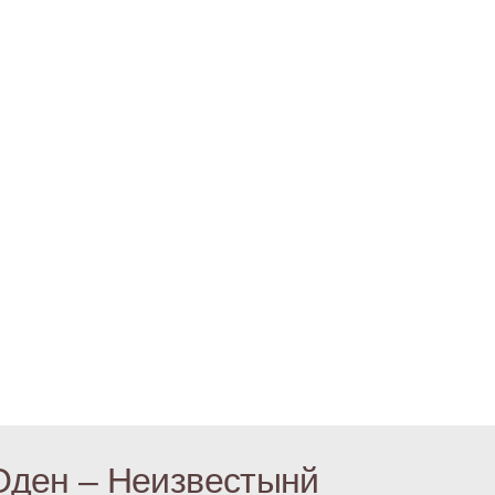
Оден – Неизвестынй