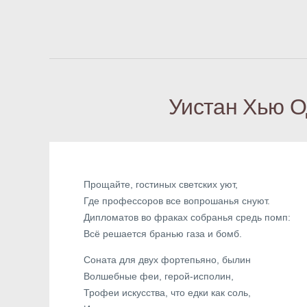
Уистан Хью О
Прощайте, гостиных светских уют,
Где профессоров все вопрошанья снуют.
Дипломатов во фраках собранья средь помп:
Всё решается бранью газа и бомб.
Соната для двух фортепьяно, былин
Волшебные феи, герой-исполин,
Трофеи искусства, что едки как соль,