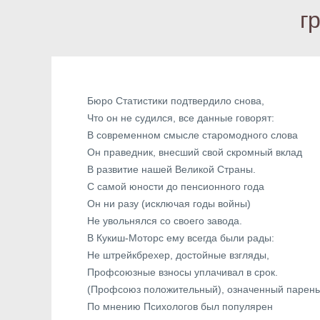
г
Бюро Статистики подтвердило снова,
Что он не судился, все данные говорят:
В современном смысле старомодного слова
Он праведник, внесший свой скромный вклад
В развитие нашей Великой Страны.
С самой юности до пенсионного года
Он ни разу (исключая годы войны)
Не увольнялся со своего завода.
В Кукиш-Моторс ему всегда были рады:
Не штрейкбрехер, достойные взгляды,
Профсоюзные взносы уплачивал в срок.
(Профсоюз положительный), означенный парень
По мнению Психологов был популярен