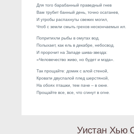
Для того барабанный праведный гнев
Вам трубит банный день, точно осатанев,
И утробы распахнуты свежих могил,
Чтоб с земли смыть грехов нескончаемых ил.
Попритихли рыбы в омутах вод.
Полыхает, как ель в декабре, небосвод.
И пророчит на Западе шива-звезда:
«Человечество живо, но будет и мзда».
Так прощайте: домик с алой стеной,
Кровати двуспалой плед шерстяной,
На обоях пташки, тем паче – в окне.
Прощайте все, все, что сгинут в огне.
Уистан Хью 