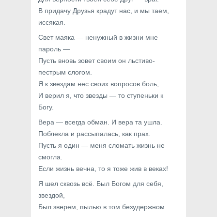
В придачу Друзья крадут нас, и мы таем,
иссякая.
Свет маяка — ненужный в жизни мне
пароль —
Пусть вновь зовет своим он льстиво-
пестрым слогом.
Я к звездам нес своих вопросов боль,
И верил я, что звезды — то ступеньки к
Богу.
Вера — всегда обман. И вера та ушла.
Поблекла и рассыпалась, как прах.
Пусть я один — меня сломать жизнь не
смогла.
Если жизнь вечна, то я тоже жив в веках!
Я шел сквозь всё. Был Богом для себя,
звездой,
Был зверем, пылью в том безудержном