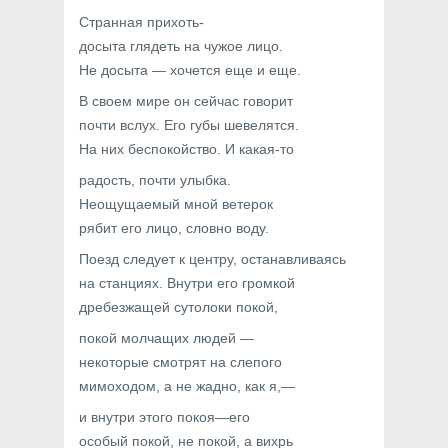
Странная прихоть-
досыта глядеть на чужое лицо.
Не досыта — хочется еще и еще.
В своем мире он сейчас говорит
почти вслух. Его губы шевелятся.
На них беспокойство. И какая-то
радость, почти улыбка.
Неощущаемый мной ветерок
рябит его лицо, словно воду.
Поезд следует к центру, останавливаясь
на станциях. Внутри его громкой
дребезжащей сутолоки покой,
покой молчащих людей —
некоторые смотрят на слепого
мимоходом, а не жадно, как я,—
и внутри этого покоя—его
особый покой, не покой, а вихрь