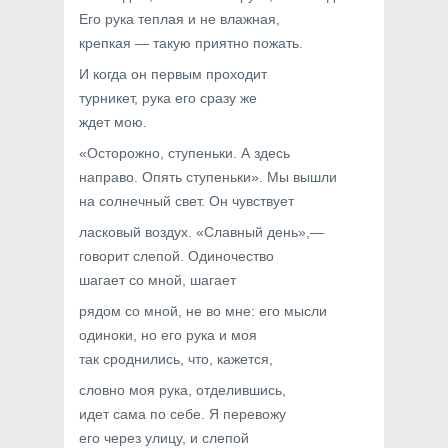
Его рука теплая и не влажная,
крепкая — такую приятно пожать.
И когда он первым проходит
турникет, рука его сразу же
ждет мою.
«Осторожно, ступеньки. А здесь
направо. Опять ступеньки». Мы вышли
на солнечный свет. Он чувствует
ласковый воздух. «Славный день»,—
говорит слепой. Одиночество
шагает со мной, шагает
рядом со мной, не во мне: его мысли
одиноки, но его рука и моя
так сроднились, что, кажется,
словно моя рука, отделившись,
идет сама по себе. Я перевожу
его через улицу, и слепой