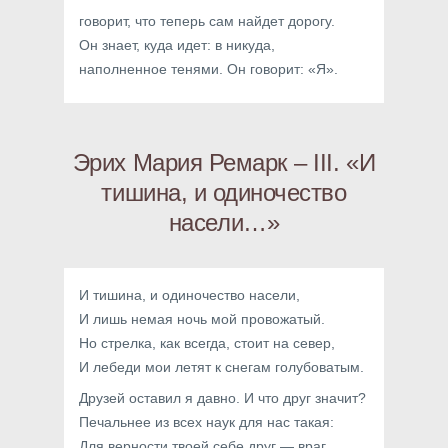
говорит, что теперь сам найдет дорогу.
Он знает, куда идет: в никуда,
наполненное тенями. Он говорит: «Я».
Эрих Мария Ремарк – III. «И
тишина, и одиночество
насели…»
И тишина, и одиночество насели,
И лишь немая ночь мой провожатый.
Но стрелка, как всегда, стоит на север,
И лебеди мои летят к снегам голубоватым.
Друзей оставил я давно. И что друг значит?
Печальнее из всех наук для нас такая:
Для верности твоей себе друг — враг.