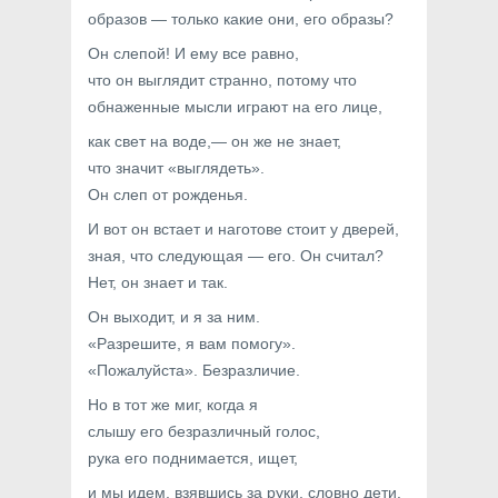
образов — только какие они, его образы?
Он слепой! И ему все равно,
что он выглядит странно, потому что
обнаженные мысли играют на его лице,
как свет на воде,— он же не знает,
что значит «выглядеть».
Он слеп от рожденья.
И вот он встает и наготове стоит у дверей,
зная, что следующая — его. Он считал?
Нет, он знает и так.
Он выходит, и я за ним.
«Разрешите, я вам помогу».
«Пожалуйста». Безразличие.
Но в тот же миг, когда я
слышу его безразличный голос,
рука его поднимается, ищет,
и мы идем, взявшись за руки, словно дети.