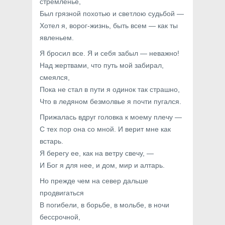
стремленье,
Был грязной похотью и светлою судьбой —
Хотел я, ворог-жизнь, быть всем — как ты
явленьем.
Я бросил все. Я и себя забыл — неважно!
Над жертвами, что путь мой забирал,
смеялся,
Пока не стал в пути я одинок так страшно,
Что в ледяном безмолвье я почти пугался.
Прижалась вдруг головка к моему плечу —
С тех пор она со мной. И верит мне как
встарь.
Я берегу ее, как на ветру свечу, —
И Бог я для нее, и дом, мир и алтарь.
Но прежде чем на север дальше
продвигаться
В погибели, в борьбе, в мольбе, в ночи
бессрочной,