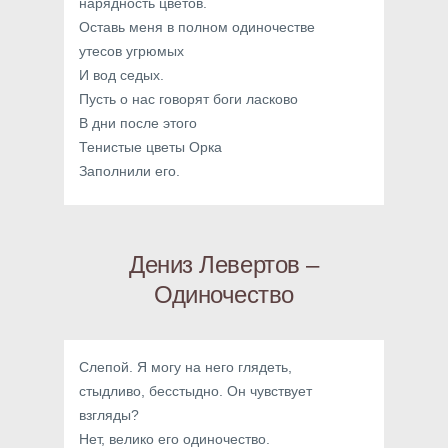
нарядность цветов.
Оставь меня в полном одиночестве
утесов угрюмых
И вод седых.
Пусть о нас говорят боги ласково
В дни после этого
Тенистые цветы Орка
Заполнили его.
Дениз Левертов –
Одиночество
Слепой. Я могу на него глядеть,
стыдливо, бесстыдно. Он чувствует
взгляды?
Нет, велико его одиночество.