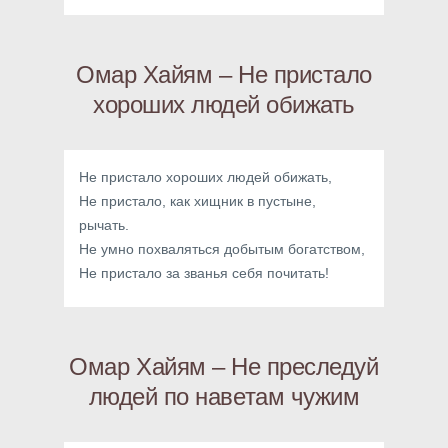
Омар Хайям – Не пристало
хороших людей обижать
Не пристало хороших людей обижать,
Не пристало, как хищник в пустыне,
рычать.
Не умно похваляться добытым богатством,
Не пристало за званья себя почитать!
Омар Хайям – Не преследуй
людей по наветам чужим