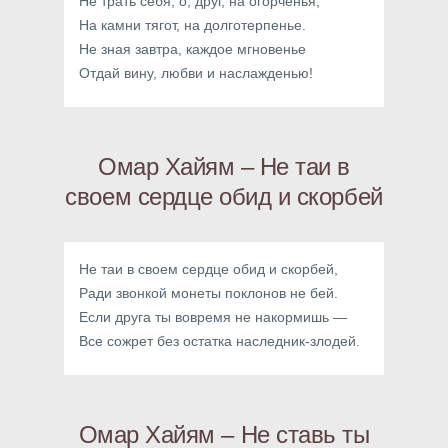
Не трать себя, о, друг, на огорченья,
На камни тягот, на долготерпенье.
Не зная завтра, каждое мгновенье
Отдай вину, любви и наслажденью!
Омар Хайям – Не таи в
своем сердце обид и скорбей
Не таи в своем сердце обид и скорбей,
Ради звонкой монеты поклонов не бей.
Если друга ты вовремя не накормишь —
Все сожрет без остатка наследник-злодей.
Омар Хайям – Не ставь ты