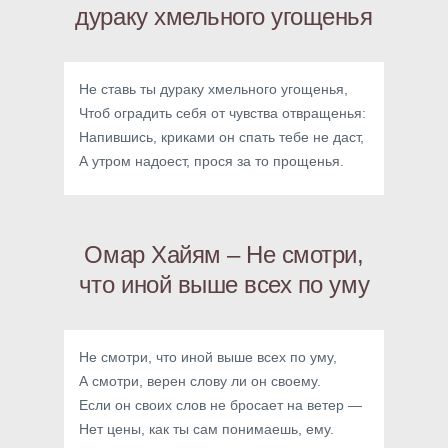
дураку хмельного угощенья
Не ставь ты дураку хмельного угощенья,
Чтоб оградить себя от чувства отвращенья:
Напившись, криками он спать тебе не даст,
А утром надоест, прося за то прощенья.
Омар Хайям – Не смотри,
что иной выше всех по уму
Не смотри, что иной выше всех по уму,
А смотри, верен слову ли он своему.
Если он своих слов не бросает на ветер —
Нет цены, как ты сам понимаешь, ему.