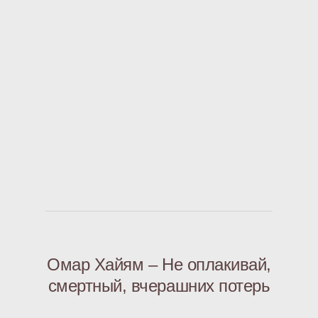
Омар Хайям – Не оплакивай,
смертный, вчерашних потерь