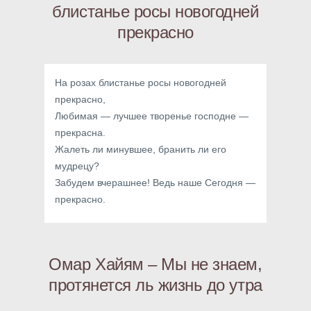
блистанье росы новогодней
прекрасно
На розах блистанье росы новогодней
прекрасно,
Любимая — лучшее творенье господне —
прекрасна.
Жалеть ли минувшее, бранить ли его
мудрецу?
Забудем вчерашнее! Ведь наше Сегодня —
прекрасно.
Омар Хайям – Мы не знаем,
протянется ль жизнь до утра