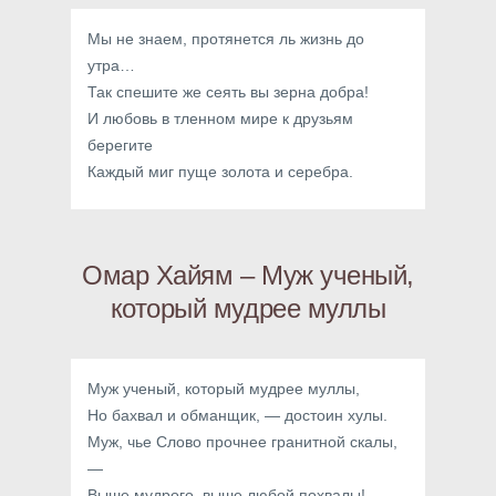
Мы не знаем, протянется ль жизнь до
утра…
Так спешите же сеять вы зерна добра!
И любовь в тленном мире к друзьям
берегите
Каждый миг пуще золота и серебра.
Омар Хайям – Муж ученый,
который мудрее муллы
Муж ученый, который мудрее муллы,
Но бахвал и обманщик, — достоин хулы.
Муж, чье Слово прочнее гранитной скалы,
—
Выше мудрого, выше любой похвалы!