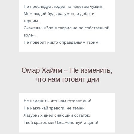
Не преследуй людей по наветам чужим,
Меж людей будь разумен, и добр, и
терпим.
Скажешь: «Зло я творил не по собственной
воле».
Не поверит никто оправданьям твоим!
Омар Хайям – Не изменить,
что нам готовят дни
Не изменить, что нам готовят дни!
Не накликай тревоги, не темни
Лазурных дней сияющий остаток.
Твой краток миг! Блаженствуй и цени!