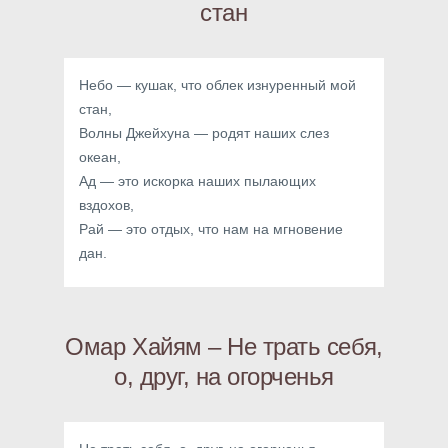
стан
Небо — кушак, что облек изнуренный мой
стан,
Волны Джейхуна — родят наших слез
океан,
Ад — это искорка наших пылающих
вздохов,
Рай — это отдых, что нам на мгновение
дан.
Омар Хайям – Не трать себя,
о, друг, на огорченья