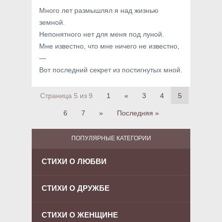
Много лет размышлял я над жизнью
земной.
Непонятного нет для меня под луной.
Мне известно, что мне ничего не известно,
—
Вот последний секрет из постигнутых мной.
Страница 5 из 9
1
«
3
4
5
6
7
»
Последняя »
ПОПУЛЯРНЫЕ КАТЕГОРИИ
СТИХИ О ЛЮБВИ
СТИХИ О ДРУЖБЕ
СТИХИ О ЖЕНЩИНЕ