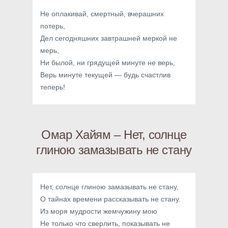
Не оплакивай, смертный, вчерашних
потерь,
Дел сегодняшних завтрашней меркой не
мерь,
Ни былой, ни грядущей минуте не верь,
Верь минуте текущей — будь счастлив
теперь!
Омар Хайям – Нет, солнце
глиною замазывать не стану
Нет, солнце глиною замазывать не стану,
О тайнах времени рассказывать не стану.
Из моря мудрости жемчужину мою
Не только что сверлить, показывать не