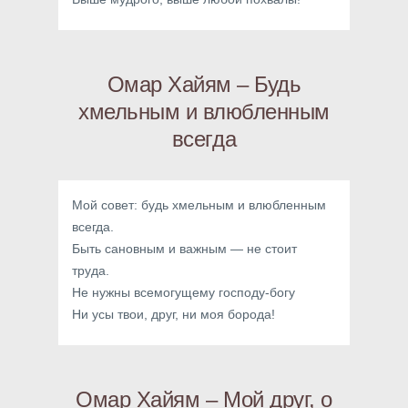
Омар Хайям – Будь
хмельным и влюбленным
всегда
Мой совет: будь хмельным и влюбленным
всегда.
Быть сановным и важным — не стоит
труда.
Не нужны всемогущему господу-богу
Ни усы твои, друг, ни моя борода!
Омар Хайям – Мой друг, о