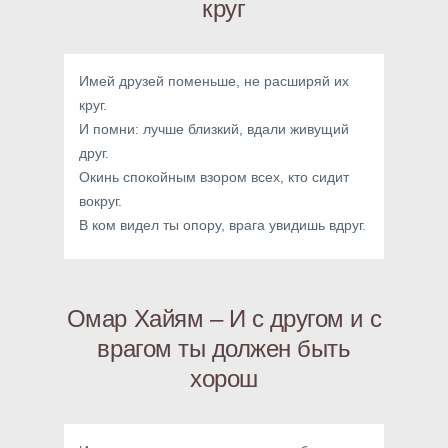
круг
Имей друзей поменьше, не расширяй их
круг.
И помни: лучше близкий, вдали живущий
друг.
Окинь спокойным взором всех, кто сидит
вокруг.
В ком видел ты опору, врага увидишь вдруг.
Омар Хайям – И с другом и с
врагом ты должен быть
хорош