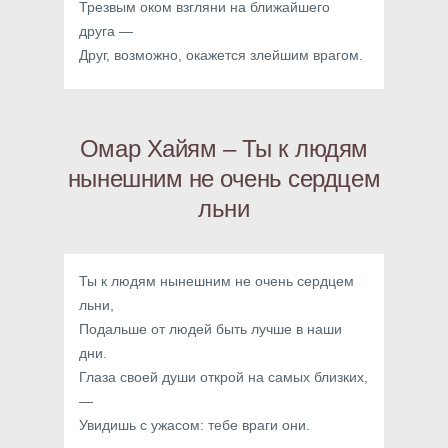
Трезвым оком взгляни на ближайшего
друга —
Друг, возможно, окажется злейшим врагом.
Омар Хайям – Ты к людям
нынешним не очень сердцем
льни
Ты к людям нынешним не очень сердцем
льни,
Подальше от людей быть лучше в наши
дни.
Глаза своей души открой на самых близких,
—
Увидишь с ужасом: тебе враги они.