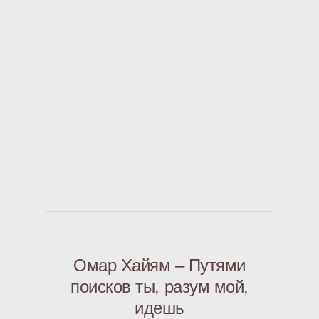
Омар Хайям – Путями
поисков ты, разум мой,
идешь