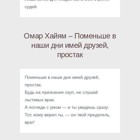
судей.
Омар Хайям – Поменьше в
наши дни имей друзей,
простак
Поменьше в наши дни имей друзей,
простак,
Будь на признания скуп, не слушай
льстивых врак.
А погляди с умом — и ты увидишь сразу:
Тот, кому верил ты, — он твой предатель,
враг!