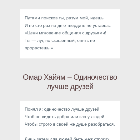
Путями поисков ты, разум мой, идешь
И по сто раз на дню твердить не устаешь:
«Цени мгновение общения с друзьями!
Ты — луг, но скошенный, опять не
прорастешь!»
Омар Хайям – Одиночество
лучше друзей
Понял я: одиночество лучше друзей,
Чтоб не видеть добра или зла у людей,
Чтобы строго в своей же душе разобраться,
—
Лишь затем для людей быть меж строгих