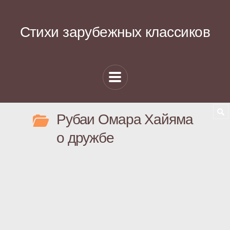
Стихи зарубежных классиков
Рубаи Омара Хайяма
о дружбе