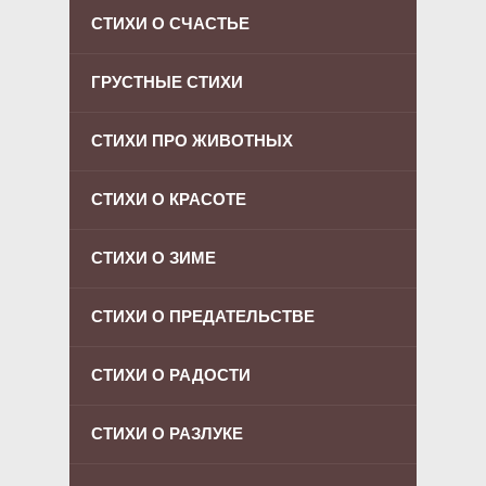
СТИХИ О СЧАСТЬЕ
ГРУСТНЫЕ СТИХИ
СТИХИ ПРО ЖИВОТНЫХ
СТИХИ О КРАСОТЕ
СТИХИ О ЗИМЕ
СТИХИ О ПРЕДАТЕЛЬСТВЕ
СТИХИ О РАДОСТИ
СТИХИ О РАЗЛУКЕ