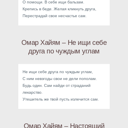
О помощи. В себе ищи бальзам.
Крепись в беде. Желая кликнуть друга,
Перестрадай свое несчастье сам.
Омар Хайям – Не ищи себе
друга по чуждым углам
Не ищи себе друга по чуждым углам,
С ним невзгоды свои не дели пополам.
Будь один. Сам найди от страданий
лекарство.
Утешитель же твой пусть излечится сам.
Омар Хайям – Настоящий