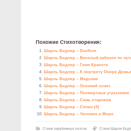
Похожие Стихотворения:
Шарль Бодлер – Duellum
Шарль Бодлер – Веселый кабачок по пут
Шарль Бодлер – Гимн Красоте
Шарль Бодлер – К портрету Оноре Домь
Шарль Бодлер – Мадонне
Шарль Бодлер – Осенний сонет
Шарль Бодлер – Посмертные угрызения
Шарль Бодлер – Семь стариков
Шарль Бодлер – Сплин (4)
Шарль Бодлер – Человек и Море
Стихи зарубежных поэтов
Стихи Шарля Бод