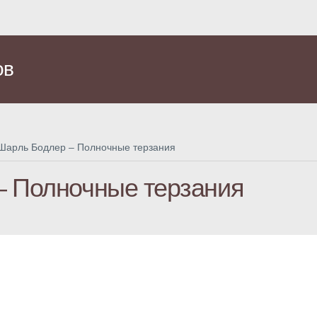
ов
Шарль Бодлер – Полночные терзания
– Полночные терзания