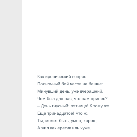
Как иронический вопрос –
Полночный бой часов на башне:
Минувший день, уже вчерашний,
Чем был для нас, что нам принес?
– День гнусный: пятница! К тому же
Еще тринадцатое! Что ж,
Ты, может быть, умен, хорош,
А жил как еретик иль хуже.