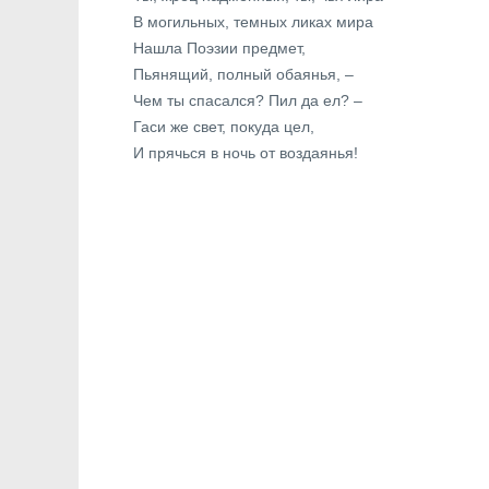
В могильных, темных ликах мира
Нашла Поэзии предмет,
Пьянящий, полный обаянья, –
Чем ты спасался? Пил да ел? –
Гаси же свет, покуда цел,
И прячься в ночь от воздаянья!