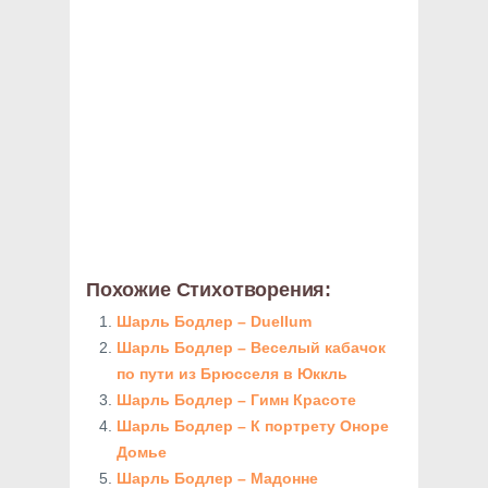
Похожие Стихотворения:
Шарль Бодлер – Duellum
Шарль Бодлер – Веселый кабачок
по пути из Брюсселя в Юккль
Шарль Бодлер – Гимн Красоте
Шарль Бодлер – К портрету Оноре
Домье
Шарль Бодлер – Мадонне