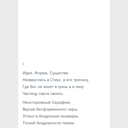
I
Идея, Форма, Существо
Низверглись в Стикс, в его трясину,
Где Бог не кинет в грязь и в тину
Частицу света своего.
Неосторожный Серафим,
Вкусив бесформенного чары,
Уплыл в бездонные кошмары,
Тоской бездомности томим.