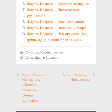
Шарль Бодлер – Осенняя мелодия
Шарль Бодлер – Посмертные
угрызения
Шарль Бодлер – Семь стариков
Шарль Бодлер – Человек и Море
Шарль Бодлер – Что скажешь ты,
душа, одна в ночи безбрежной
Стихи зарубежных поэтов
Стихи Шарля Бодлера
Шарль Бодлер -
Шарль Бодлер -
На картину
Неотвязное
«Тассо в
темнице»
Эжена
Делакруа