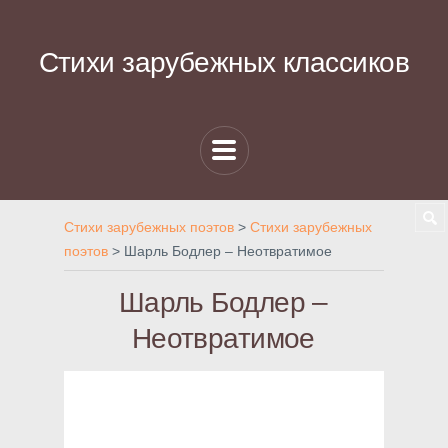
Стихи зарубежных классиков
Стихи зарубежных поэтов
>
Стихи зарубежных
поэтов
>
Шарль Бодлер – Неотвратимое
Шарль Бодлер –
Неотвратимое