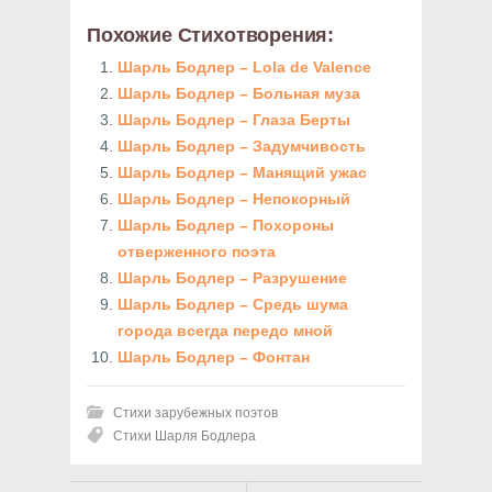
Похожие Стихотворения:
Шарль Бодлер – Lola de Valence
Шарль Бодлер – Больная муза
Шарль Бодлер – Глаза Берты
Шарль Бодлер – Задумчивость
Шарль Бодлер – Манящий ужас
Шарль Бодлер – Непокорный
Шарль Бодлер – Похороны
отверженного поэта
Шарль Бодлер – Разрушение
Шарль Бодлер – Средь шума
города всегда передо мной
Шарль Бодлер – Фонтан
Стихи зарубежных поэтов
Стихи Шарля Бодлера