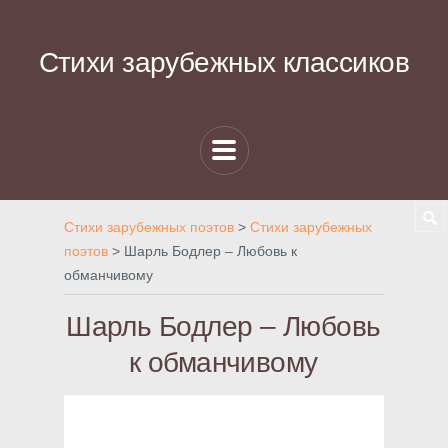
Стихи зарубежных классиков
Стихи зарубежных поэтов
>
Стихи зарубежных
поэтов
>
Шарль Бодлер – Любовь к
обманчивому
Шарль Бодлер – Любовь
к обманчивому