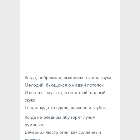
Когда, небрежная, выходишь ты под звуки
Мелодий, бьющихся о низкий потолок,
И вся ты – музыка, и взор твой, полный
скуки,
Глядит куда-то вдаль, рассеян и глубок,
Когда на бледном лбу горят лучом
румяным
Вечерних люстр огни, как солнечный
рассвет,