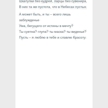
Шкатулки без кудрей, ларцы без сувенира,
В них та же пустота, что в Небесах пустых.
А может быть, и ты – всего лишь
заблужденье
Ума, бегущего от истины в мечту?
Ты суетна? глупа? ты маска? ты виденье?
Пусть – я люблю в тебе и славлю Красоту.