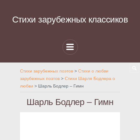
Стихи зарубежных классиков
Стихи зарубежных поэтов
>
Стихи о любви
зарубежных поэтов
>
Стихи Шарля Бодлера о
любви
>
Шарль Бодлер – Гимн
Шарль Бодлер – Гимн