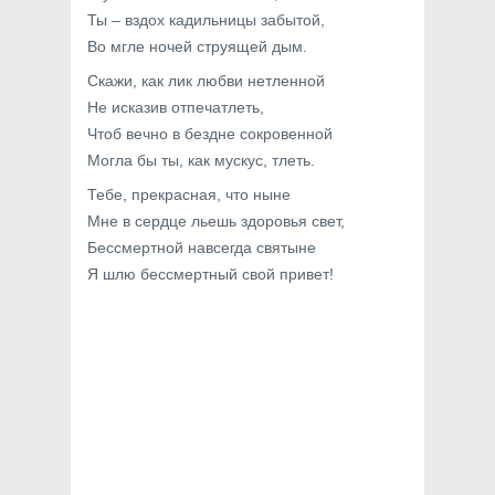
Ты – вздох кадильницы забытой,
Во мгле ночей струящей дым.
Скажи, как лик любви нетленной
Не исказив отпечатлеть,
Чтоб вечно в бездне сокровенной
Могла бы ты, как мускус, тлеть.
Тебе, прекрасная, что ныне
Мне в сердце льешь здоровья свет,
Бессмертной навсегда святыне
Я шлю бессмертный свой привет!