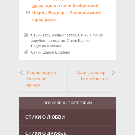
душа, одна в ночи безбрежной
Шарль Бодлер – Похвалы моей
Франциске
Стихи зарубежных поэтов
,
Стихи о любви
зарубежных поэтов
,
Стихи Шарля
Бодлера о любви
Стихи Шарля Бодлера
Шарль Бодлер -
Шарль Бодлер -
Гармония
Гимн Красоте
вечера
ПОПУЛЯРНЫЕ КАТЕГОРИИ
СТИХИ О ЛЮБВИ
СТИХИ О ДРУЖБЕ