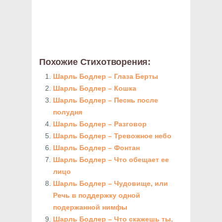
Похожие Стихотворения:
Шарль Бодлер – Глаза Берты
Шарль Бодлер – Кошка
Шарль Бодлер – Песнь после
полудня
Шарль Бодлер – Разговор
Шарль Бодлер – Тревожное небо
Шарль Бодлер – Фонтан
Шарль Бодлер – Что обещает ее
лицо
Шарль Бодлер – Чудовище, или
Речь в поддержку одной
подержанной нимфы
Шарль Бодлер – Что скажешь ты,