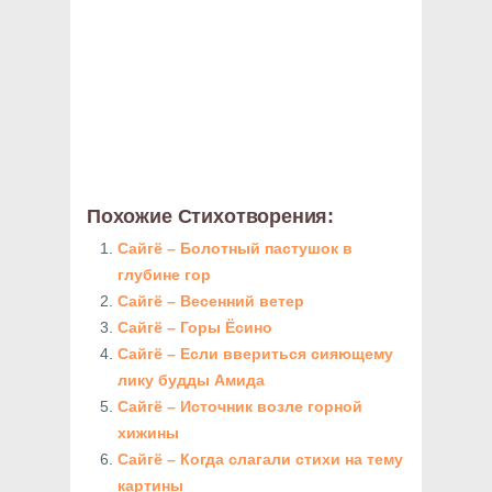
Похожие Стихотворения:
Сайгё – Болотный пастушок в
глубине гор
Сайгё – Весенний ветер
Сайгё – Горы Ёсино
Сайгё – Если ввериться сияющему
лику будды Амида
Сайгё – Источник возле горной
хижины
Сайгё – Когда слагали стихи на тему
картины