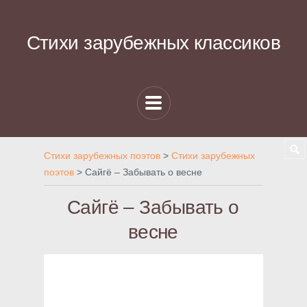
Стихи зарубежных классиков
Стихи зарубежных поэтов
>
Стихи зарубежных
поэтов
>
Сайгё – Забывать о весне
Сайгё – Забывать о
весне