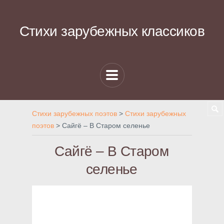
Стихи зарубежных классиков
Стихи зарубежных поэтов
>
Стихи зарубежных
поэтов
>
Сайгё – В Старом селенье
Сайгё – В Старом
селенье