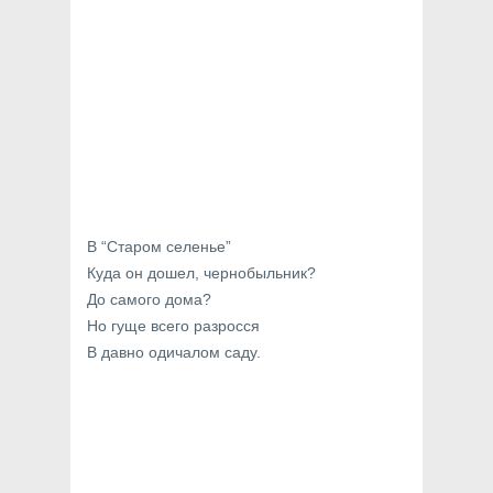
В “Старом селенье”
Куда он дошел, чернобыльник?
До самого дома?
Но гуще всего разросся
В давно одичалом саду.