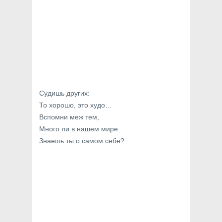
Судишь других:
То хорошо, это худо…
Вспомни меж тем,
Много ли в нашем мире
Знаешь ты о самом себе?