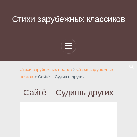
Стихи зарубежных классиков
Стихи зарубежных поэтов
>
Стихи зарубежных
поэтов
>
Сайгё – Судишь других
Сайгё – Судишь других