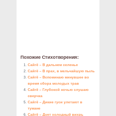
Похожие Стихотворения:
Сайгё – В дальнем селенье
Сайгё – В прах, в мельчайшую пыль
Сайгё – Вспоминаю минувшее во
время сбора молодых трав
Сайгё – Глубокой ночью слушаю
сверчка
Сайгё – Дикие гуси улетают в
тумане
Сайгё – Дует холодный вихрь