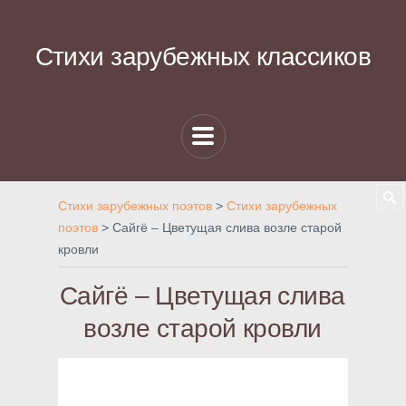
Стихи зарубежных классиков
Стихи зарубежных поэтов
>
Стихи зарубежных
поэтов
>
Сайгё – Цветущая слива возле старой
кровли
Сайгё – Цветущая слива
возле старой кровли