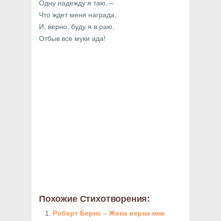
Одну надежду я таю, –
Что ждет меня награда,
И, верно, буду я в раю,
Отбыв все муки ада!
Похожие Стихотворения:
Роберт Бернс – Жена верна мне