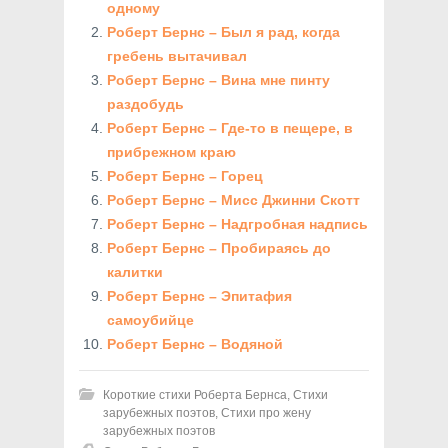
одному
Роберт Бернс – Был я рад, когда
гребень вытачивал
Роберт Бернс – Вина мне пинту
раздобудь
Роберт Бернс – Где-то в пещере, в
прибрежном краю
Роберт Бернс – Горец
Роберт Бернс – Мисс Джинни Скотт
Роберт Бернс – Надгробная надпись
Роберт Бернс – Пробираясь до
калитки
Роберт Бернс – Эпитафия
самоубийце
Роберт Бернс – Водяной
Короткие стихи Роберта Бернса
,
Стихи
зарубежных поэтов
,
Стихи про жену
зарубежных поэтов