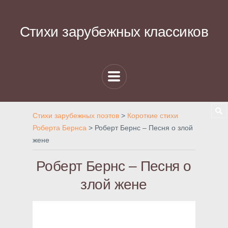
Стихи зарубежных классиков
Стихи зарубежных поэтов
>
Короткие стихи
Роберта Бернса
>
Роберт Бернс – Песня о злой
жене
Роберт Бернс – Песня о
злой жене