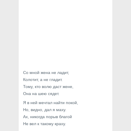
Со мной жена не ладит,
Колотит, а не гладит.
Тому, кто волю даст жене,
Она на шею сядет.
Я в ней мечтал найти покой,
Но, видно, дал я маху.
Ах, никогда порыв благой
Не вел к такому краху.