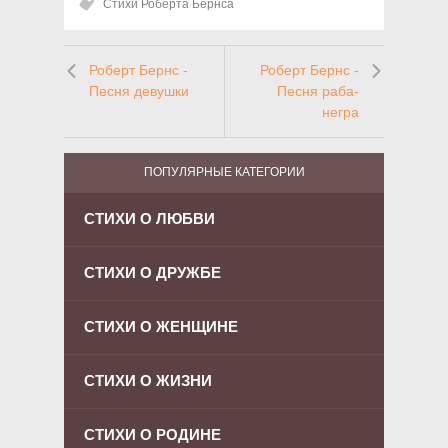
Стихи Роберта Бернса
Роберт Бернс -
Роберт Бернс -
Песня девушки
Песня раба-
негра
ПОПУЛЯРНЫЕ КАТЕГОРИИ
СТИХИ О ЛЮБВИ
СТИХИ О ДРУЖБЕ
СТИХИ О ЖЕНЩИНЕ
СТИХИ О ЖИЗНИ
СТИХИ О РОДИНЕ