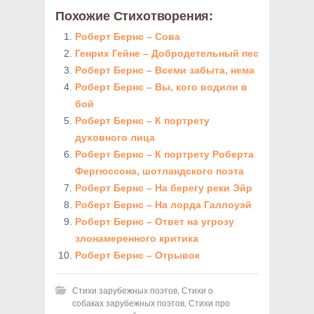
Похожие Стихотворения:
Роберт Бернс – Сова
Генрих Гейне – Добродетельный пес
Роберт Бернс – Всеми забыта, нема
Роберт Бернс – Вы, кого водили в
бой
Роберт Бернс – К портрету
духовного лица
Роберт Бернс – К портрету Роберта
Фергюссона, шотландского поэта
Роберт Бернс – На берегу реки Эйр
Роберт Бернс – На лорда Галлоуэй
Роберт Бернс – Ответ на угрозу
злонамеренного критика
Роберт Бернс – Отрывок
Стихи зарубежных поэтов
,
Стихи о
собаках зарубежных поэтов
,
Стихи про