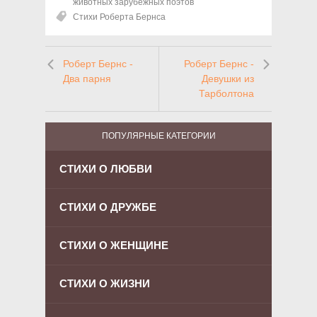
животных зарубежных поэтов
Стихи Роберта Бернса
Роберт Бернс -
Роберт Бернс -
Два парня
Девушки из
Тарболтона
ПОПУЛЯРНЫЕ КАТЕГОРИИ
СТИХИ О ЛЮБВИ
СТИХИ О ДРУЖБЕ
СТИХИ О ЖЕНЩИНЕ
СТИХИ О ЖИЗНИ