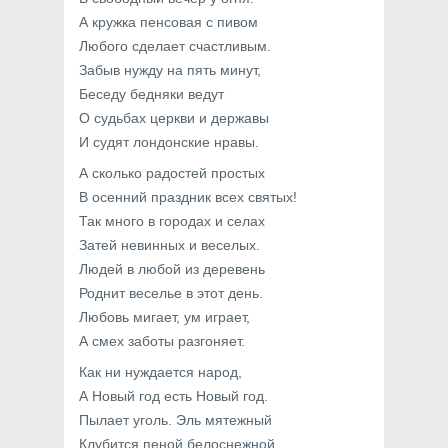
А кружка пенсовая с пивом
Любого сделает счастливым.
Забыв нужду на пять минут,
Беседу бедняки ведут
О судьбах церкви и державы
И судят лондонские нравы.
А сколько радостей простых
В осенний праздник всех святых!
Так много в городах и селах
Затей невинных и веселых.
Людей в любой из деревень
Роднит веселье в этот день.
Любовь мигает, ум играет,
А смех заботы разгоняет.
Как ни нуждается народ,
А Новый год есть Новый год.
Пылает уголь. Эль мятежный
Клубится пеной белоснежной.