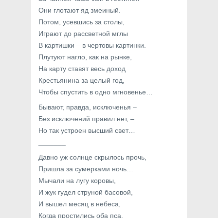
Они глотают яд змеиный.
Потом, усевшись за столы,
Играют до рассветной мглы
В картишки – в чертовы картинки.
Плутуют нагло, как на рынке,
На карту ставят весь доход
Крестьянина за целый год,
Чтобы спустить в одно мгновенье…
Бывают, правда, исключенья –
Без исключений правил нет, –
Но так устроен высший свет…
_______
Давно уж солнце скрылось прочь,
Пришла за сумерками ночь…
Мычали на лугу коровы,
И жук гудел струной басовой,
И вышел месяц в небеса,
Когда простились оба пса.