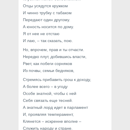
Отцы усядутся кружком
И чинно трубку с табаком
Передают один другому.
А юность носится по дому.
Я от нее не отстаю
И лаю, – так сказать, пою.
Но, впрочем, прав и ты отчасти.
Нередко плут, добившись власти,
Рвет, как побеги сорняков
Из почвы, семьи бедняков,
Стремясь прибавить грош к доходу,
А более всего – в угоду
Особе знатной, чтобы с ней
Себя связать еще тесней.
А знатный лорд идет в парламент
И, проявляя темперамент,
Клянется – искренне вполне –
Служить народу и стране.