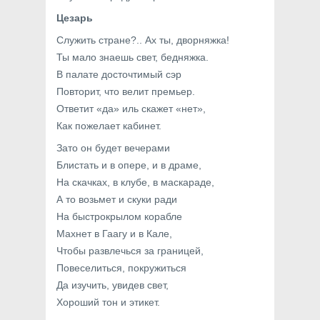
Цезарь
Служить стране?.. Ах ты, дворняжка!
Ты мало знаешь свет, бедняжка.
В палате досточтимый сэр
Повторит, что велит премьер.
Ответит «да» иль скажет «нет»,
Как пожелает кабинет.
Зато он будет вечерами
Блистать и в опере, и в драме,
На скачках, в клубе, в маскараде,
А то возьмет и скуки ради
На быстрокрылом корабле
Махнет в Гаагу и в Кале,
Чтобы развлечься за границей,
Повеселиться, покружиться
Да изучить, увидев свет,
Хороший тон и этикет.