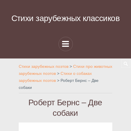
Стихи зарубежных классиков
Стихи зарубежных поэтов
>
Стихи про животных
зарубежных поэтов
>
Стихи о собаках
зарубежных поэтов
>
Роберт Бернс – Две
собаки
Роберт Бернс – Две
собаки