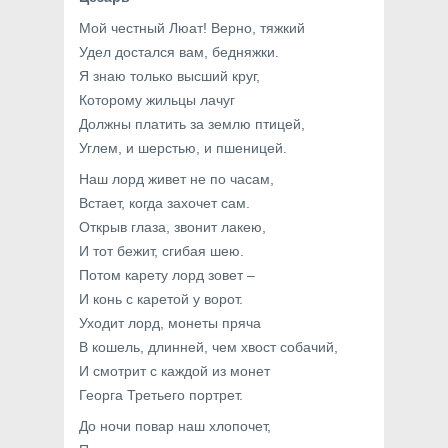
Мой честный Люат! Верно, тяжкий
Удел достался вам, бедняжки.
Я знаю только высший круг,
Которому жильцы лачуг
Должны платить за землю птицей,
Углем, и шерстью, и пшеницей.
Наш лорд живет не по часам,
Встает, когда захочет сам.
Открыв глаза, звонит лакею,
И тот бежит, сгибая шею.
Потом карету лорд зовет –
И конь с каретой у ворот.
Уходит лорд, монеты пряча
В кошель, длинней, чем хвост собачий,
И смотрит с каждой из монет
Георга Третьего портрет.
До ночи повар наш хлопочет,