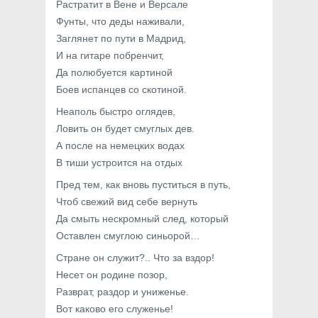
Растратит в Вене и Версале
Фунты, что деды наживали,
Заглянет по пути в Мадрид,
И на гитаре побренчит,
Да полюбуется картиной
Боев испанцев со скотиной.
Неаполь быстро оглядев,
Ловить он будет смуглых дев.
А после на немецких водах
В тиши устроится на отдых
Пред тем, как вновь пуститься в путь,
Чтоб свежий вид себе вернуть
Да смыть нескромный след, который
Оставлен смуглою синьорой…
Стране он служит?.. Что за вздор!
Несет он родине позор,
Разврат, раздор и униженье.
Вот каково его служенье!