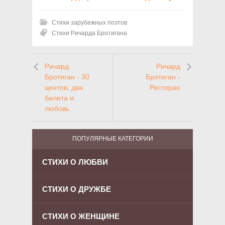
Стихи зарубежных поэтов
Стихи Ричарда Бротигана
Ричард
Ричард
Бротиган - 30
Бротиган -
центов, два
Ресторан
билета и
любовь
ПОПУЛЯРНЫЕ КАТЕГОРИИ
СТИХИ О ЛЮБВИ
СТИХИ О ДРУЖБЕ
СТИХИ О ЖЕНЩИНЕ