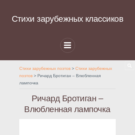
Стихи зарубежных классиков
Стихи зарубежных поэтов
>
Стихи зарубежных
поэтов
>
Ричард Бротиган – Влюбленная
лампочка
Ричард Бротиган –
Влюбленная лампочка