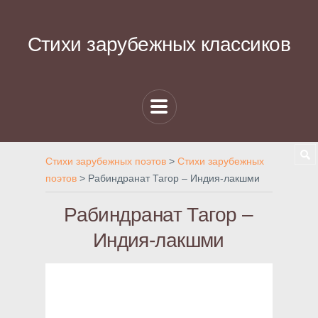
Стихи зарубежных классиков
Стихи зарубежных поэтов
>
Стихи зарубежных
поэтов
>
Рабиндранат Тагор – Индия-лакшми
Рабиндранат Тагор –
Индия-лакшми