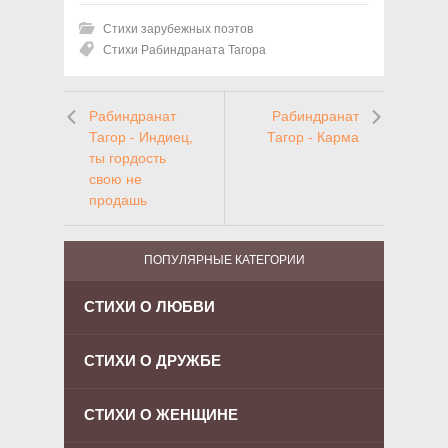
Стихи зарубежных поэтов
Стихи Рабиндраната Тагора
Рабиндранат
Рабиндранат
Тагор - Индиец,
Тагор - Карма
ты гордость
свою не
продашь
ПОПУЛЯРНЫЕ КАТЕГОРИИ
СТИХИ О ЛЮБВИ
СТИХИ О ДРУЖБЕ
СТИХИ О ЖЕНЩИНЕ