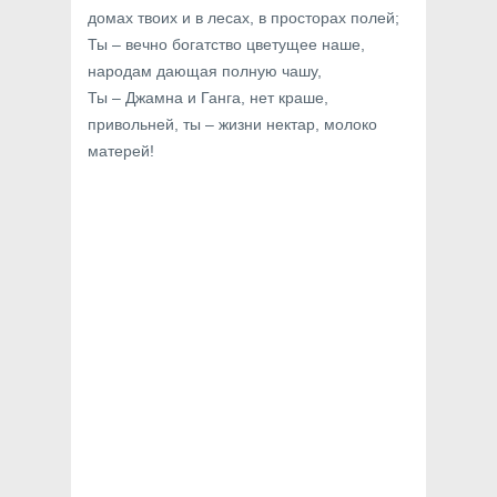
домах твоих и в лесах, в просторах полей;
Ты – вечно богатство цветущее наше,
народам дающая полную чашу,
Ты – Джамна и Ганга, нет краше,
привольней, ты – жизни нектар, молоко
матерей!