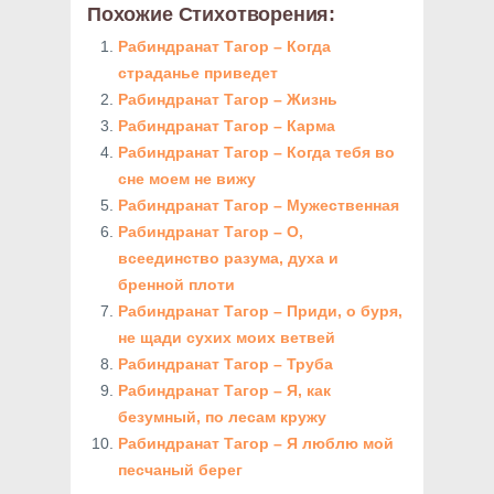
Похожие Стихотворения:
Рабиндранат Тагор – Когда
страданье приведет
Рабиндранат Тагор – Жизнь
Рабиндранат Тагор – Карма
Рабиндранат Тагор – Когда тебя во
сне моем не вижу
Рабиндранат Тагор – Мужественная
Рабиндранат Тагор – О,
всеединство разума, духа и
бренной плоти
Рабиндранат Тагор – Приди, о буря,
не щади сухих моих ветвей
Рабиндранат Тагор – Труба
Рабиндранат Тагор – Я, как
безумный, по лесам кружу
Рабиндранат Тагор – Я люблю мой
песчаный берег