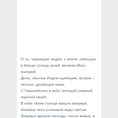
О ты, чарующая людей, о земля, сияющая
в блеске солнца лучей, великая Мать
матерей,
Долы, омытые Индом шумящим, ветром –
лесные, дрожащие чаши,
С Гималайскою в небо летящей снежной
короной своей;
В небе твоем солнце взошло впервые,
впервые леса услышали веды святые,
Впервые звучали легенды, песни живые, в