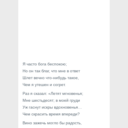
Я часто бога беспокою;
Но он так благ, что мне в ответ
Шлет вечно что-нибудь такое,
Чем я утешен и согрет.
Раз я сказал: «Летят мгновенья;
Мне шестьдесят; в моей груди
Уж гаснут искры вдохновенья…
Чем скрасить время впереди?
Вино зажечь могло бы радость,