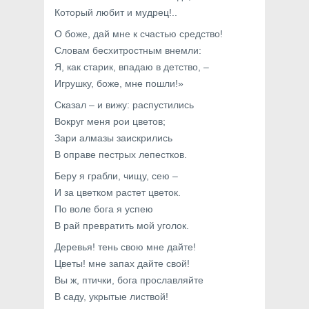
Который любит и мудрец!..
О боже, дай мне к счастью средство!
Словам бесхитростным внемли:
Я, как старик, впадаю в детство, –
Игрушку, боже, мне пошли!»
Сказал – и вижу: распустились
Вокруг меня рои цветов;
Зари алмазы заискрились
В оправе пестрых лепестков.
Беру я грабли, чищу, сею –
И за цветком растет цветок.
По воле бога я успею
В рай превратить мой уголок.
Деревья! тень свою мне дайте!
Цветы! мне запах дайте свой!
Вы ж, птички, бога прославляйте
В саду, укрытые листвой!