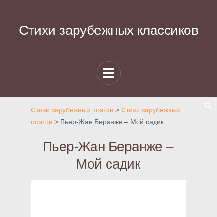
Стихи зарубежных классиков
Стихи зарубежных поэтов
>
Стихи зарубежных
поэтов
>
Пьер-Жан Беранже – Мой садик
Пьер-Жан Беранже –
Мой садик