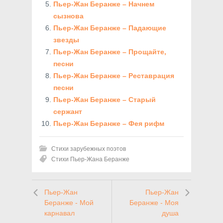
Пьер-Жан Беранже – Начнем
сызнова
Пьер-Жан Беранже – Падающие
звезды
Пьер-Жан Беранже – Прощайте,
песни
Пьер-Жан Беранже – Реставрация
песни
Пьер-Жан Беранже – Старый
сержант
Пьер-Жан Беранже – Фея рифм
Стихи зарубежных поэтов
Стихи Пьер-Жана Беранже
Пьер-Жан
Пьер-Жан
Беранже - Мой
Беранже - Моя
карнавал
душа