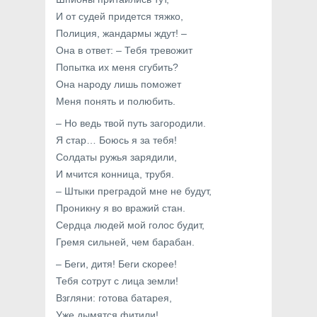
И от судей придется тяжко,
Полиция, жандармы ждут! –
Она в ответ: – Тебя тревожит
Попытка их меня сгубить?
Она народу лишь поможет
Меня понять и полюбить.
– Но ведь твой путь загородили.
Я стар… Боюсь я за тебя!
Солдаты ружья зарядили,
И мчится конница, трубя.
– Штыки преградой мне не будут,
Проникну я во вражий стан.
Сердца людей мой голос будит,
Гремя сильней, чем барабан.
– Беги, дитя! Беги скорее!
Тебя сотрут с лица земли!
Взгляни: готова батарея,
Уже дымятся фитили!