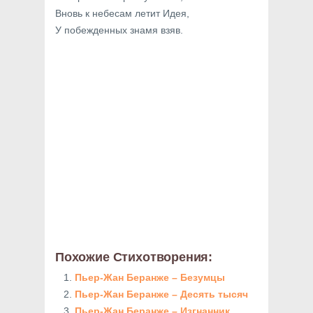
Вновь к небесам летит Идея,
У побежденных знамя взяв.
Похожие Стихотворения:
Пьер-Жан Беранже – Безумцы
Пьер-Жан Беранже – Десять тысяч
Пьер-Жан Беранже – Изгнанник