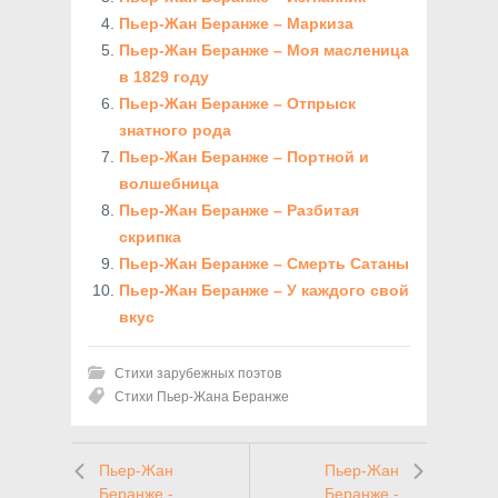
Пьер-Жан Беранже – Маркиза
Пьер-Жан Беранже – Моя масленица
в 1829 году
Пьер-Жан Беранже – Отпрыск
знатного рода
Пьер-Жан Беранже – Портной и
волшебница
Пьер-Жан Беранже – Разбитая
скрипка
Пьер-Жан Беранже – Смерть Сатаны
Пьер-Жан Беранже – У каждого свой
вкус
Стихи зарубежных поэтов
Стихи Пьер-Жана Беранже
Пьер-Жан
Пьер-Жан
Беранже -
Беранже -