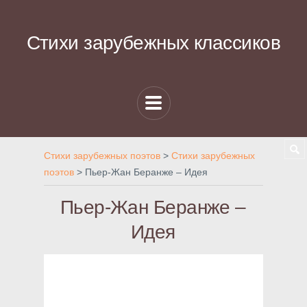
Стихи зарубежных классиков
Стихи зарубежных поэтов
>
Стихи зарубежных
поэтов
>
Пьер-Жан Беранже – Идея
Пьер-Жан Беранже –
Идея