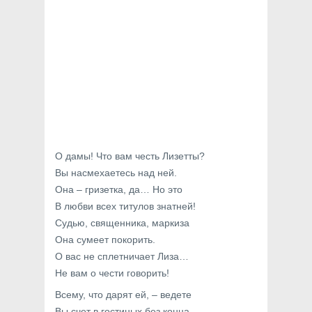
О дамы! Что вам честь Лизетты?
Вы насмехаетесь над ней.
Она – гризетка, да… Но это
В любви всех титулов знатней!
Судью, священника, маркиза
Она сумеет покорить.
О вас не сплетничает Лиза…
Не вам о чести говорить!
Всему, что дарят ей, – ведете
Вы счет в гостиных без конца,