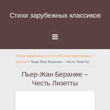
Стихи зарубежных классиков
Стихи зарубежных поэтов
>
Стихи зарубежных
поэтов
>
Пьер-Жан Беранже – Честь Лизетты
Пьер-Жан Беранже –
Честь Лизетты