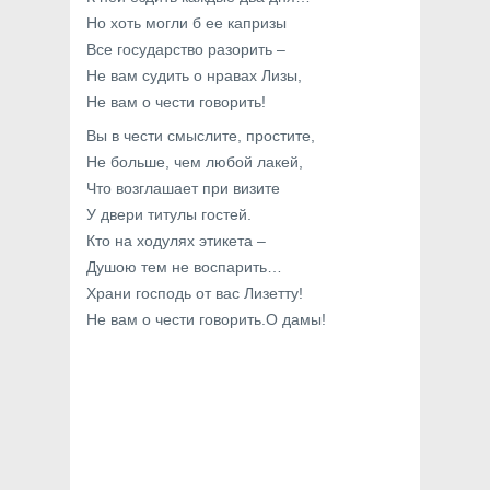
Но хоть могли б ее капризы
Все государство разорить –
Не вам судить о нравах Лизы,
Не вам о чести говорить!
Вы в чести смыслите, простите,
Не больше, чем любой лакей,
Что возглашает при визите
У двери титулы гостей.
Кто на ходулях этикета –
Душою тем не воспарить…
Храни господь от вас Лизетту!
Не вам о чести говорить.О дамы!