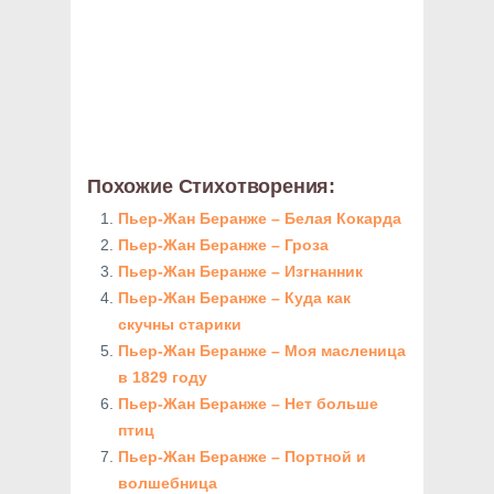
Похожие Стихотворения:
Пьер-Жан Беранже – Белая Кокарда
Пьер-Жан Беранже – Гроза
Пьер-Жан Беранже – Изгнанник
Пьер-Жан Беранже – Куда как
скучны старики
Пьер-Жан Беранже – Моя масленица
в 1829 году
Пьер-Жан Беранже – Нет больше
птиц
Пьер-Жан Беранже – Портной и
волшебница