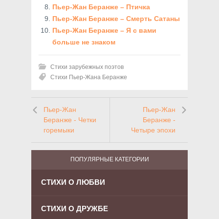
Пьер-Жан Беранже – Птичка
Пьер-Жан Беранже – Смерть Сатаны
Пьер-Жан Беранже – Я с вами
больше не знаком
Стихи зарубежных поэтов
Стихи Пьер-Жана Беранже
Пьер-Жан
Пьер-Жан
Беранже - Четки
Беранже -
горемыки
Четыре эпохи
ПОПУЛЯРНЫЕ КАТЕГОРИИ
СТИХИ О ЛЮБВИ
СТИХИ О ДРУЖБЕ