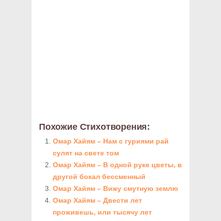
Похожие Стихотворения:
Омар Хайям – Нам с гуриями рай
сулят на свете том
Омар Хайям – В одной руке цветы, в
другой бокал бессменный
Омар Хайям – Вижу смутную землю
Омар Хайям – Двести лет
проживешь, или тысячу лет