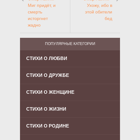
Миг придёт, и
Ухожу, ибо в
смерть
этой обители
исторгнет
бед
жадно
ПОПУЛЯРНЫЕ КАТЕГОРИИ
СТИХИ О ЛЮБВИ
СТИХИ О ДРУЖБЕ
СТИХИ О ЖЕНЩИНЕ
СТИХИ О ЖИЗНИ
СТИХИ О РОДИНЕ