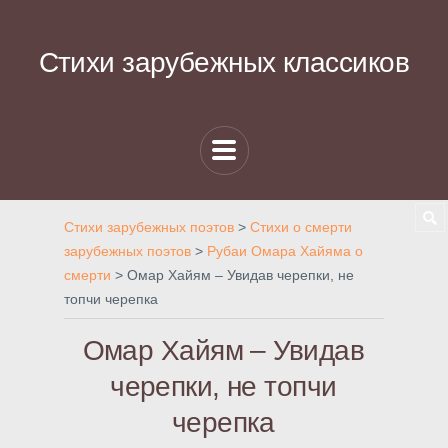
Стихи зарубежных классиков
Стихи зарубежных поэтов
>
Стихи о смерти
зарубежных поэтов
>
Рубаи Омара Хайяма о
смерти
>
Омар Хайям – Увидав черепки, не
топчи черепка
Омар Хайям – Увидав
черепки, не топчи
черепка