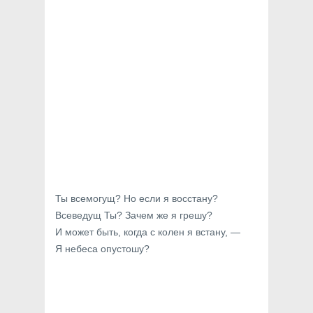
Ты всемогущ? Но если я восстану?
Всеведущ Ты? Зачем же я грешу?
И может быть, когда с колен я встану, —
Я небеса опустошу?