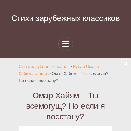
Стихи зарубежных классиков
Стихи зарубежных поэтов
>
Рубаи Омара
Хайяма о Боге
>
Омар Хайям – Ты всемогущ?
Но если я восстану?
Омар Хайям – Ты
всемогущ? Но если я
восстану?