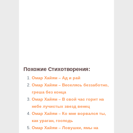
Похожие Стихотворения:
Омар Хайям – Ад и рай
Омар Хайям – Веселясь беззаботно,
греша без конца
Омар Хайям – В свой час горит на
небе лучистых звезд венец
Омар Хайям – Ко мне ворвался ты,
как ураган, господь
Омар Хайям – Ловушки, ямы на