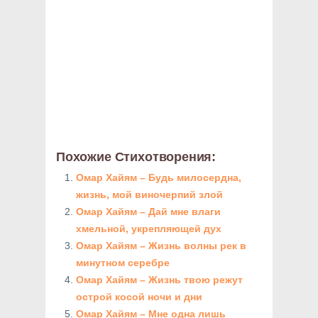
Похожие Стихотворения:
Омар Хайям – Будь милосердна,
жизнь, мой виночерпий злой
Омар Хайям – Дай мне влаги
хмельной, укрепляющей дух
Омар Хайям – Жизнь волны рек в
минутном серебре
Омар Хайям – Жизнь твою режут
острой косой ночи и дни
Омар Хайям – Мне одна лишь