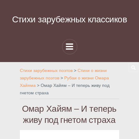
Стихи зарубежных классиков
Стихи зарубежных поэтов
>
Стихи о жизни
зарубежных поэтов
>
Рубаи о жизни Омара
Хайяма
>
Омар Хайям – И теперь живу под
гнетом страха
Омар Хайям – И теперь
живу под гнетом страха