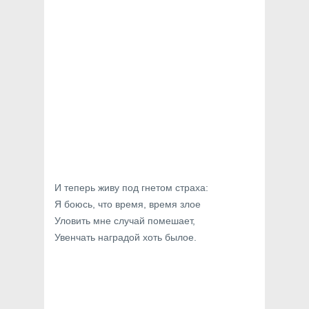
И теперь живу под гнетом страха:
Я боюсь, что время, время злое
Уловить мне случай помешает,
Увенчать наградой хоть былое.