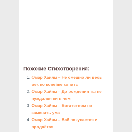
Похожие Стихотворения:
Омар Хайям – Не смешно ли весь
век по копейке копить
Омар Хайям – До рождения ты не
нуждался ни в чем
Омар Хайям – Богатством не
заменить ума
Омар Хайям – Всё покупается и
продаётся