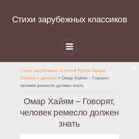
Стихи зарубежных классиков
Стихи зарубежных поэтов
>
Рубаи Омара
Хайяма о деньгах
>
Омар Хайям – Говорят,
человек ремесло должен знать
Омар Хайям – Говорят,
человек ремесло должен
знать