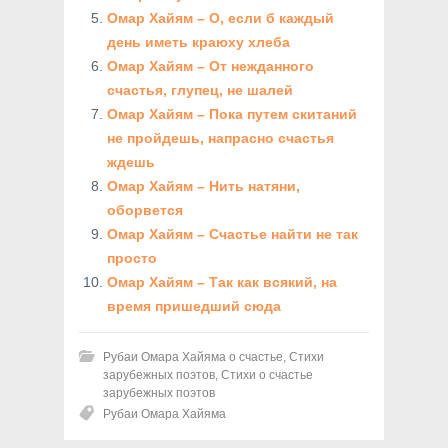
Омар Хайям – О, если б каждый
день иметь краюху хлеба
Омар Хайям – От нежданного
счастья, глупец, не шалей
Омар Хайям – Пока путем скитаний
не пройдешь, напрасно счастья
ждешь
Омар Хайям – Нить натяни,
оборвется
Омар Хайям – Счастье найти не так
просто
Омар Хайям – Так как всякий, на
время пришедший сюда
Рубаи Омара Хайяма о счастье
,
Стихи
зарубежных поэтов
,
Стихи о счастье
зарубежных поэтов
Рубаи Омара Хайяма