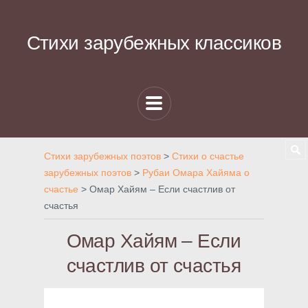
Стихи зарубежных классиков
Стихи зарубежных поэтов
>
Стихи о счастье
зарубежных поэтов
>
Рубаи Омара Хайяма о
счастье
>
Омар Хайям – Если счастлив от
счастья
Омар Хайям – Если
счастлив от счастья