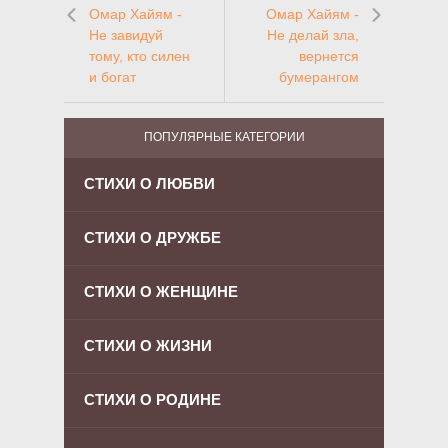
Омар Хайям -
Омар Хайям -
Не завидуй
Не делай зла,
тому, кто силен
вернется
и богат
бумерангом
ПОПУЛЯРНЫЕ КАТЕГОРИИ
СТИХИ О ЛЮБВИ
СТИХИ О ДРУЖБЕ
СТИХИ О ЖЕНЩИНЕ
СТИХИ О ЖИЗНИ
СТИХИ О РОДИНЕ