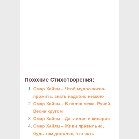
Похожие Стихотворения:
Омар Хайям – Чтоб мудро жизнь
прожить, знать надобно немало
Омар Хайям – В полях межа. Ручей.
Весна кругом
Омар Хайям – Да, лилия и кипарис
Омар Хайям – Живи правильно,
будь тем доволен, что есть