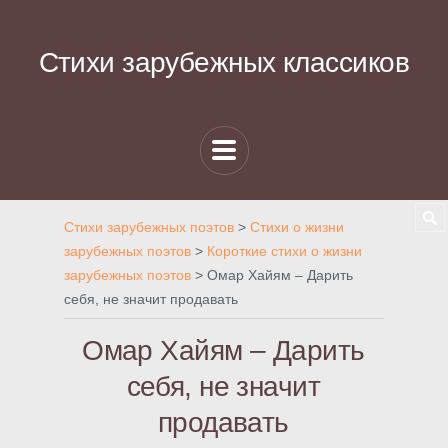
Стихи зарубежных классиков
Стихи зарубежных поэтов
>
Стихи о жизни
зарубежных поэтов
>
Короткие стихи о жизни
зарубежных поэтов
>
Омар Хайям – Дарить
себя, не значит продавать
Омар Хайям – Дарить
себя, не значит
продавать