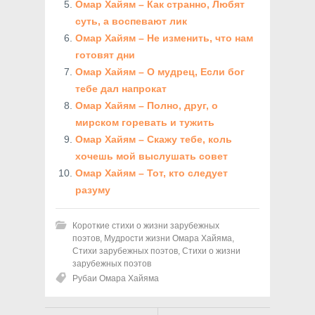
Омар Хайям – Как странно, Любят
суть, а воспевают лик
Омар Хайям – Не изменить, что нам
готовят дни
Омар Хайям – О мудрец, Если бог
тебе дал напрокат
Омар Хайям – Полно, друг, о
мирском горевать и тужить
Омар Хайям – Скажу тебе, коль
хочешь мой выслушать совет
Омар Хайям – Тот, кто следует
разуму
Короткие стихи о жизни зарубежных
поэтов
,
Мудрости жизни Омара Хайяма
,
Стихи зарубежных поэтов
,
Стихи о жизни
зарубежных поэтов
Рубаи Омара Хайяма