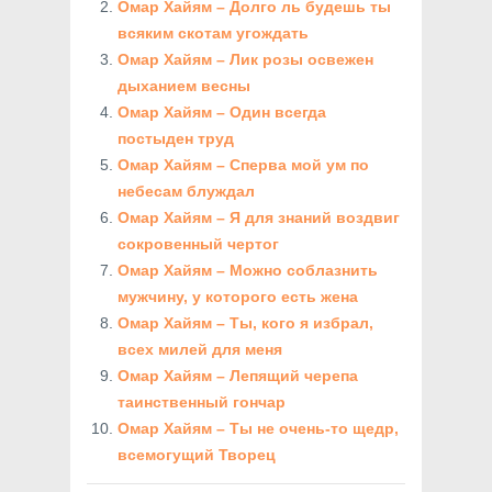
Омар Хайям – Долго ль будешь ты
всяким скотам угождать
Омар Хайям – Лик розы освежен
дыханием весны
Омар Хайям – Один всегда
постыден труд
Омар Хайям – Сперва мой ум по
небесам блуждал
Омар Хайям – Я для знаний воздвиг
сокровенный чертог
Омар Хайям – Можно соблазнить
мужчину, у которого есть жена
Омар Хайям – Ты, кого я избрал,
всех милей для меня
Омар Хайям – Лепящий черепа
таинственный гончар
Омар Хайям – Ты не очень-то щедр,
всемогущий Творец