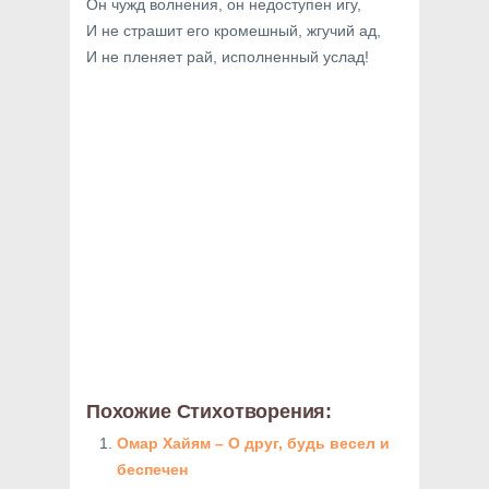
Он чужд волнения, он недоступен игу,
И не страшит его кромешный, жгучий ад,
И не пленяет рай, исполненный услад!
Похожие Стихотворения:
Омар Хайям – О друг, будь весел и
беспечен