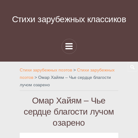
Стихи зарубежных классиков
Стихи зарубежных поэтов
>
Стихи зарубежных
поэтов
>
Омар Хайям – Чье сердце благости
лучом озарено
Омар Хайям – Чье
сердце благости лучом
озарено