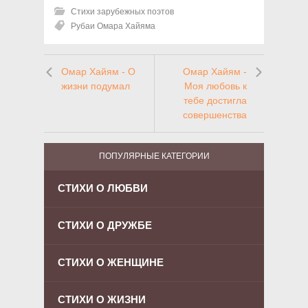
Стихи зарубежных поэтов
Рубаи Омара Хайяма
Омар Хайям - О
Омар Хайям -
жизни подумал
Моя любовь к
тебе достигла
совершенства
ПОПУЛЯРНЫЕ КАТЕГОРИИ
СТИХИ О ЛЮБВИ
СТИХИ О ДРУЖБЕ
СТИХИ О ЖЕНЩИНЕ
СТИХИ О ЖИЗНИ