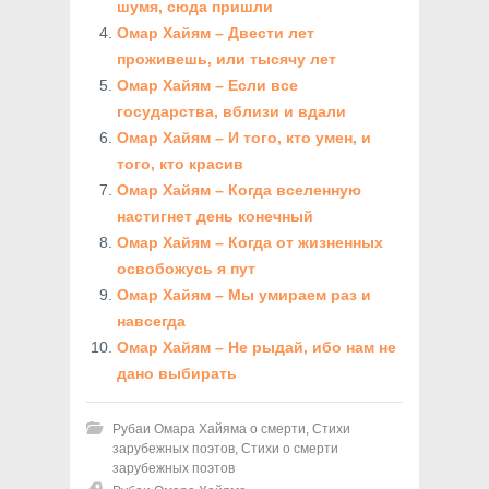
шумя, сюда пришли
Омар Хайям – Двести лет
проживешь, или тысячу лет
Омар Хайям – Если все
государства, вблизи и вдали
Омар Хайям – И того, кто умен, и
того, кто красив
Омар Хайям – Когда вселенную
настигнет день конечный
Омар Хайям – Когда от жизненных
освобожусь я пут
Омар Хайям – Мы умираем раз и
навсегда
Омар Хайям – Не рыдай, ибо нам не
дано выбирать
Рубаи Омара Хайяма о смерти
,
Стихи
зарубежных поэтов
,
Стихи о смерти
зарубежных поэтов