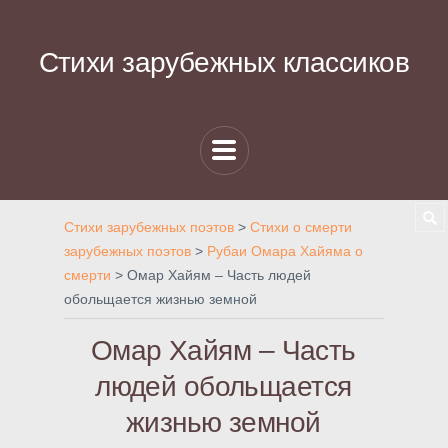
Стихи зарубежных классиков
Стихи зарубежных поэтов
>
Стихи о смерти
зарубежных поэтов
>
Рубаи Омара Хайяма о
смерти
>
Омар Хайям – Часть людей
обольщается жизнью земной
Омар Хайям – Часть
людей обольщается
жизнью земной