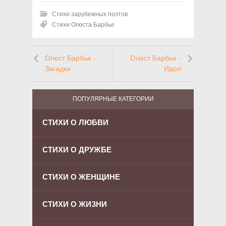
Стихи зарубежных поэтов
Стихи Огюста Барбье
Огюст Барбье -
Огюст Барбье -
Загадки
Идол
ПОПУЛЯРНЫЕ КАТЕГОРИИ
СТИХИ О ЛЮБВИ
СТИХИ О ДРУЖБЕ
СТИХИ О ЖЕНЩИНЕ
СТИХИ О ЖИЗНИ