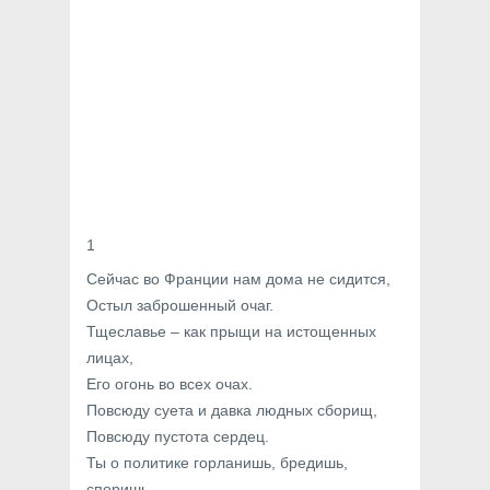
1
Сейчас во Франции нам дома не сидится,
Остыл заброшенный очаг.
Тщеславье – как прыщи на истощенных
лицах,
Его огонь во всех очах.
Повсюду суета и давка людных сборищ,
Повсюду пустота сердец.
Ты о политике горланишь, бредишь,
споришь,