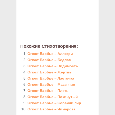
Похожие Стихотворения:
Огюст Барбье – Аллегри
Огюст Барбье – Бедлам
Огюст Барбье – Видимость
Огюст Барбье – Жертвы
Огюст Барбье – Ласточка
Огюст Барбье – Мазаччио
Огюст Барбье – Плеть
Огюст Барбье – Покинутый
Огюст Барбье – Собачий пир
Огюст Барбье – Чимароза