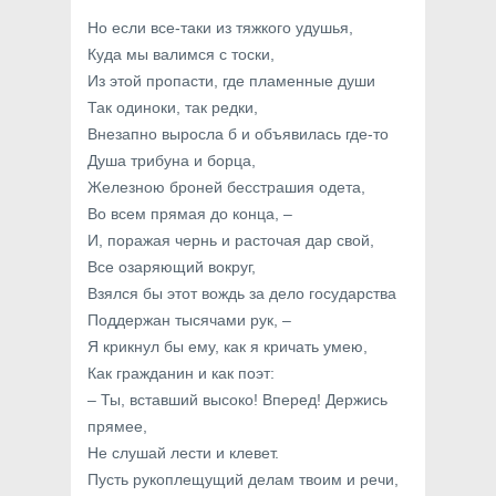
Но если все-таки из тяжкого удушья,
Куда мы валимся с тоски,
Из этой пропасти, где пламенные души
Так одиноки, так редки,
Внезапно выросла б и объявилась где-то
Душа трибуна и борца,
Железною броней бесстрашия одета,
Во всем прямая до конца, –
И, поражая чернь и расточая дар свой,
Все озаряющий вокруг,
Взялся бы этот вождь за дело государства
Поддержан тысячами рук, –
Я крикнул бы ему, как я кричать умею,
Как гражданин и как поэт:
– Ты, вставший высоко! Вперед! Держись
прямее,
Не слушай лести и клевет.
Пусть рукоплещущий делам твоим и речи,