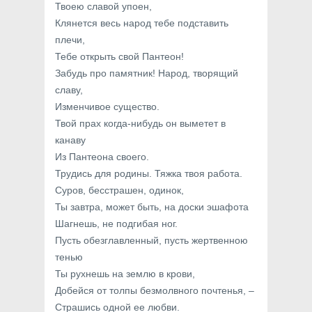
Твоею славой упоен,
Клянется весь народ тебе подставить
плечи,
Тебе открыть свой Пантеон!
Забудь про памятник! Народ, творящий
славу,
Изменчивое существо.
Твой прах когда-нибудь он выметет в
канаву
Из Пантеона своего.
Трудись для родины. Тяжка твоя работа.
Суров, бесстрашен, одинок,
Ты завтра, может быть, на доски эшафота
Шагнешь, не подгибая ног.
Пусть обезглавленный, пусть жертвенною
тенью
Ты рухнешь на землю в крови,
Добейся от толпы безмолвного почтенья, –
Страшись одной ее любви.