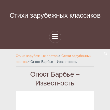
Стихи зарубежных классиков
Стихи зарубежных поэтов
>
Стихи зарубежных
поэтов
>
Огюст Барбье – Известность
Огюст Барбье –
Известность