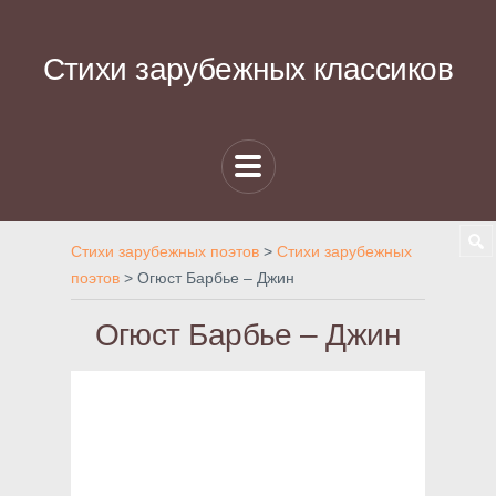
Стихи зарубежных классиков
Стихи зарубежных поэтов
>
Стихи зарубежных
поэтов
>
Огюст Барбье – Джин
Огюст Барбье – Джин