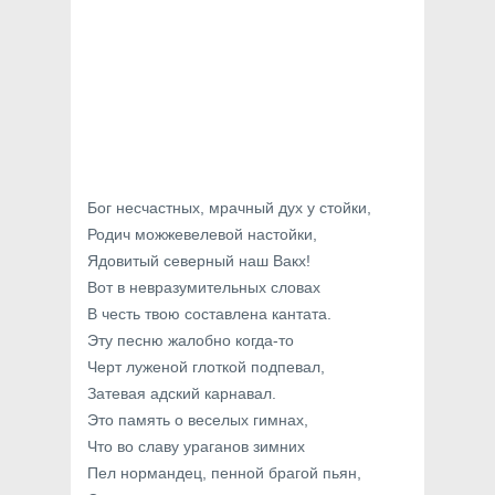
Бог несчастных, мрачный дух у стойки,
Родич можжевелевой настойки,
Ядовитый северный наш Вакх!
Вот в невразумительных словах
В честь твою составлена кантата.
Эту песню жалобно когда-то
Черт луженой глоткой подпевал,
Затевая адский карнавал.
Это память о веселых гимнах,
Что во славу ураганов зимних
Пел нормандец, пенной брагой пьян,