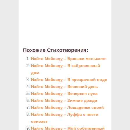
Похожие Стихотворения:
Найто Мэйсэцу – Брюшки мелькают
Найто Мэйсэцу – В заброшенный
дом
Найто Мэйсэцу – В прозрачной воде
Найто Мэйсэцу – Весенний день
Найто Мэйсэцу – Вечерняя луна
Найто Мэйсэцу – Зимние дожди
Найто Мэйсэцу – Лошаденке своей
Найто Мэйсэцу – Луффа с плети
свисает
Найто Мэйсэцу – Мой собственный