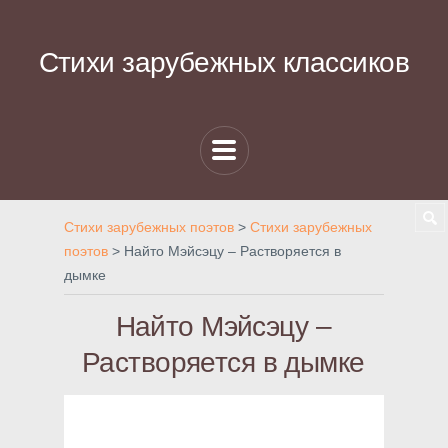
Стихи зарубежных классиков
Стихи зарубежных поэтов
>
Стихи зарубежных
поэтов
>
Найто Мэйсэцу – Растворяется в
дымке
Найто Мэйсэцу –
Растворяется в дымке