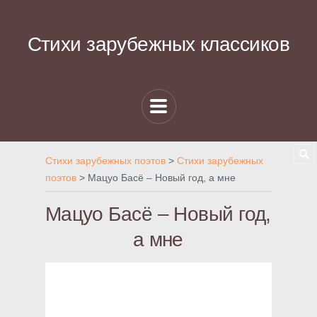
Стихи зарубежных классиков
Стихи зарубежных поэтов
>
Стихи зарубежных
поэтов
>
Мацуо Басё – Новый год, а мне
Мацуо Басё – Новый год,
а мне