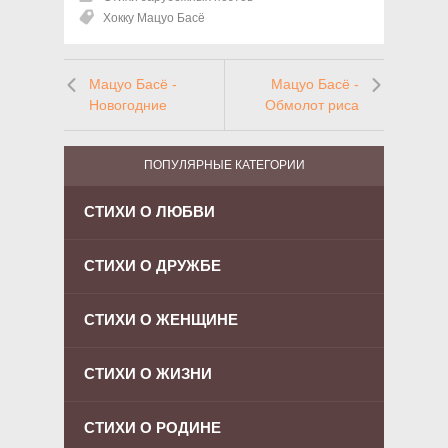
Хокку Мацуо Басё
Мацуо Басё -
Мацуо Басё -
Новогодние
Обмолот риса
ПОПУЛЯРНЫЕ КАТЕГОРИИ
СТИХИ О ЛЮБВИ
СТИХИ О ДРУЖБЕ
СТИХИ О ЖЕНЩИНЕ
СТИХИ О ЖИЗНИ
СТИХИ О РОДИНЕ