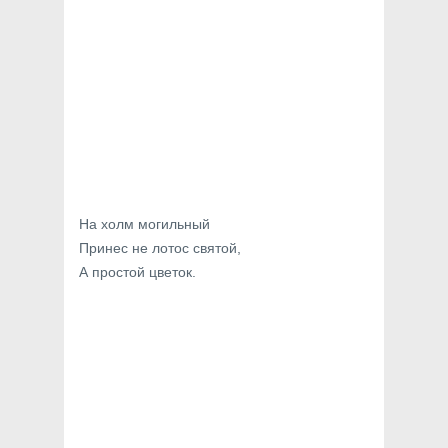
На холм могильный
Принес не лотос святой,
А простой цветок.