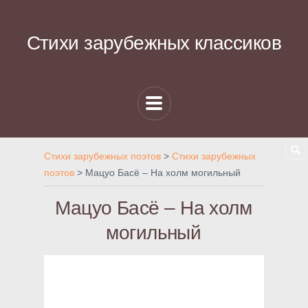
Стихи зарубежных классиков
Стихи зарубежных поэтов
>
Стихи зарубежных
поэтов
>
Мацуо Басё – На холм могильный
Мацуо Басё – На холм
могильный