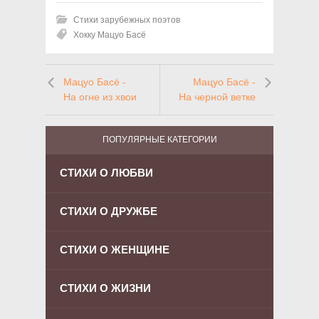
Стихи зарубежных поэтов
Хокку Мацуо Басё
Мацуо Басё -
Мацуо Басё -
На огне из хвои
На черной ветке
ПОПУЛЯРНЫЕ КАТЕГОРИИ
СТИХИ О ЛЮБВИ
СТИХИ О ДРУЖБЕ
СТИХИ О ЖЕНЩИНЕ
СТИХИ О ЖИЗНИ