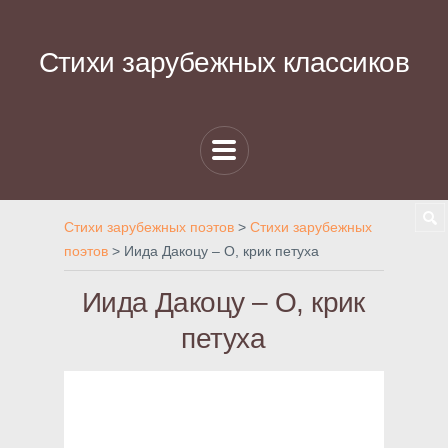
Стихи зарубежных классиков
Стихи зарубежных поэтов
>
Стихи зарубежных
поэтов
>
Иида Дакоцу – О, крик петуха
Иида Дакоцу – О, крик
петуха