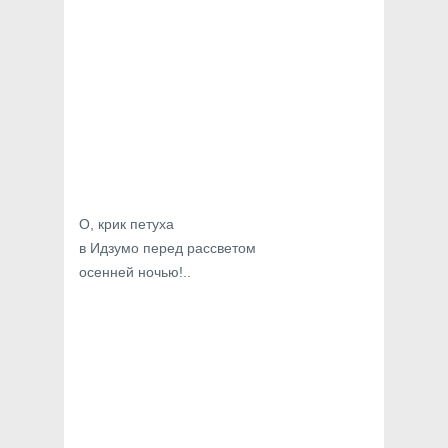
О, крик петуха
в Идзумо перед рассветом
осенней ночью!..