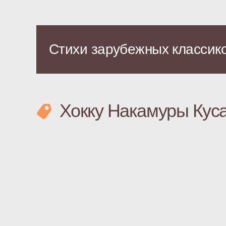
Стихи зарубежных классик
Хокку Накамуры Кус