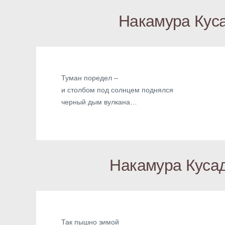
Накамура Кус
Туман поредел –
и столбом под солнцем поднялся
черный дым вулкана…
Накамура Кусад
Так пышно зимой