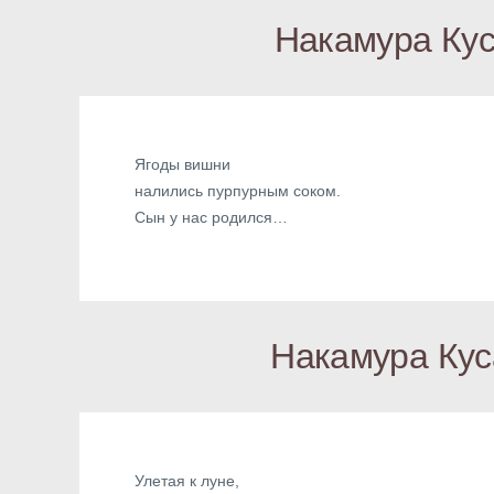
Накамура Кус
Ягоды вишни
налились пурпурным соком.
Сын у нас родился…
Накамура Кус
Улетая к луне,