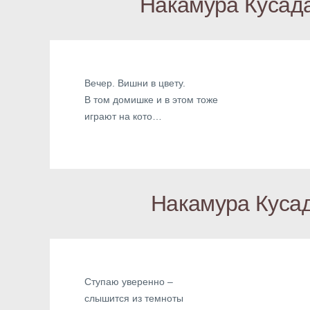
Накамура Кусада
Вечер. Вишни в цвету.
В том домишке и в этом тоже
играют на кото…
Накамура Кусад
Ступаю уверенно –
слышится из темноты