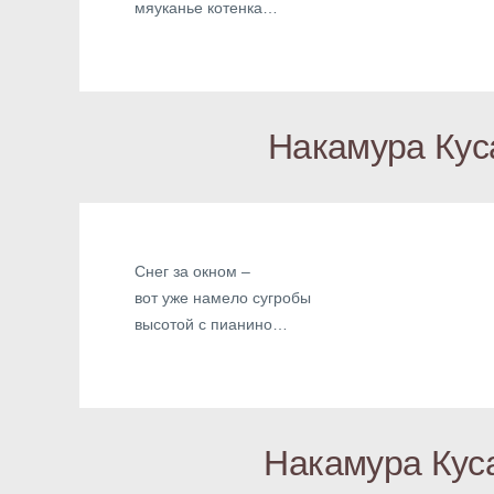
мяуканье котенка…
Накамура Кус
Снег за окном –
вот уже намело сугробы
высотой с пианино…
Накамура Кус