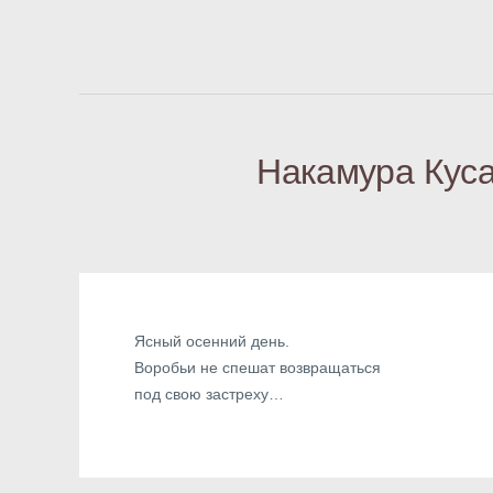
Накамура Куса
Ясный осенний день.
Воробьи не спешат возвращаться
под свою застреху…