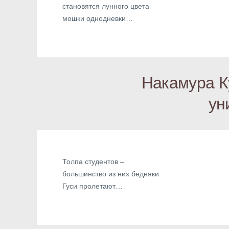
становятся лунного цвета
мошки однодневки…
Накамура К
ун
Толпа студентов –
большинство из них бедняки.
Гуси пролетают…