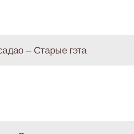
садао – Старые гэта