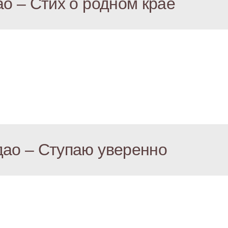
о – Стих о родном крае
ао – Ступаю уверенно