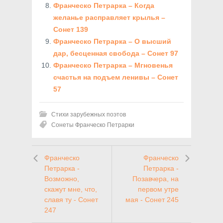
Франческо Петрарка – Когда
желанье расправляет крылья –
Сонет 139
Франческо Петрарка – О высший
дар, бесценная свобода – Сонет 97
Франческо Петрарка – Мгновенья
счастья на подъем ленивы – Сонет
57
Стихи зарубежных поэтов
Сонеты Франческо Петрарки
Франческо
Франческо
Петрарка -
Петрарка -
Возможно,
Позавчера, на
скажут мне, что,
первом утре
славя ту - Сонет
мая - Сонет 245
247