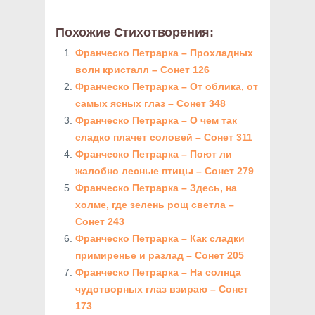
Похожие Стихотворения:
Франческо Петрарка – Прохладных
волн кристалл – Сонет 126
Франческо Петрарка – От облика, от
самых ясных глаз – Сонет 348
Франческо Петрарка – О чем так
сладко плачет соловей – Сонет 311
Франческо Петрарка – Поют ли
жалобно лесные птицы – Сонет 279
Франческо Петрарка – Здесь, на
холме, где зелень рощ светла –
Сонет 243
Франческо Петрарка – Как сладки
примиренье и разлад – Сонет 205
Франческо Петрарка – На солнца
чудотворных глаз взираю – Сонет
173