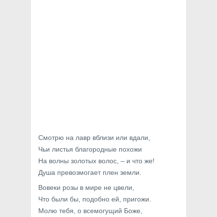
Смотрю на лавр вблизи или вдали,
Чьи листья благородные похожи
На волны золотых волос, – и что же!
Душа превозмогает плен земли.
Вовеки розы в мире не цвели,
Что были бы, подобно ей, пригожи.
Молю тебя, о всемогущий Боже,