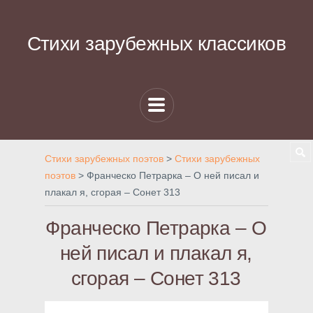
Стихи зарубежных классиков
Стихи зарубежных поэтов
>
Стихи зарубежных
поэтов
>
Франческо Петрарка – О ней писал и
плакал я, сгорая – Сонет 313
Франческо Петрарка – О
ней писал и плакал я,
сгорая – Сонет 313