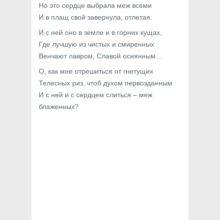
Но это сердце выбрала меж всеми
И в плащ свой завернула, отлетая.
И с ней оно в земле и в горних кущах,
Где лучшую из чистых и смиренных
Венчают лавром, Славой осиянным…
О, как мне отрешиться от гнетущих
Телесных риз, чтоб духом первозданным
И с ней и с сердцем слиться – меж
блаженных?