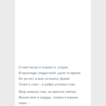
О ней писал и плакал я, сгорая
В прохладе сладостной; ушло то время.
Ее уж нет, а мне осталось бремя
Тоски и слез – и рифм усталых стая.
Взор нежных глаз, их красота святая
Вошли мне в сердце, словно в пашню
семя, –