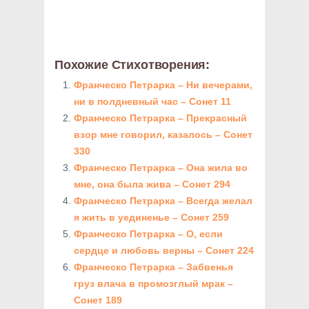
Похожие Стихотворения:
Франческо Петрарка – Ни вечерами,
ни в полдневный час – Сонет 11
Франческо Петрарка – Прекрасный
взор мне говорил, казалось – Сонет
330
Франческо Петрарка – Она жила во
мне, она была жива – Сонет 294
Франческо Петрарка – Всегда желал
я жить в уединенье – Сонет 259
Франческо Петрарка – О, если
сердце и любовь верны – Сонет 224
Франческо Петрарка – Забвенья
груз влача в промозглый мрак –
Сонет 189