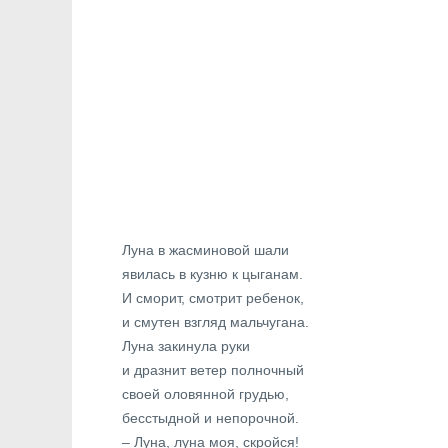
Луна в жасминовой шали
явилась в кузню к цыганам.
И сморит, смотрит ребенок,
и смутен взгляд мальчугана.
Луна закинула руки
и дразнит ветер полночный
своей оловянной грудью,
бесстыдной и непорочной.
– Луна, луна моя, скройся!