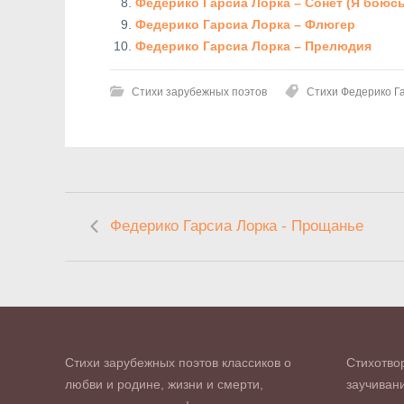
Федерико Гарсиа Лорка – Сонет (Я боюсь
Федерико Гарсиа Лорка – Флюгер
Федерико Гарсиа Лорка – Прелюдия
Стихи зарубежных поэтов
Стихи Федерико Г
Федерико Гарсиа Лорка - Прощанье
Стихи зарубежных поэтов классиков о
Стихотво
любви и родине, жизни и смерти,
заучивани