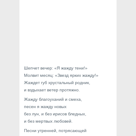
Шепчет вечер: «Я жажду тени!»
Молвит месяц: «Звезд ярких жажду!»
Жаждет губ хрустальный родник,
и вздыхает ветер протяжно.
Жажду благоуханий и смеха,
песен я жажду новых
без лун, и без ирисов бледных,
и без мертвых любовей.
Песни утренней, потрясающей