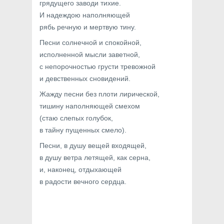
грядущего заводи тихие.
И надеждою наполняющей
рябь речную и мертвую тину.
Песни солнечной и спокойной,
исполненной мысли заветной,
с непорочностью грусти тревожной
и девственных сновидений.
Жажду песни без плоти лирической,
тишину наполняющей смехом
(стаю слепых голубок,
в тайну пущенных смело).
Песни, в душу вещей входящей,
в душу ветра летящей, как серна,
и, наконец, отдыхающей
в радости вечного сердца.