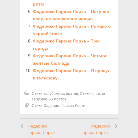
ритм
Федерико Гарсиа Лорка – Потупив
взор, но воспаряя мыслью
Федерико Гарсиа Лорка – Романс о
черной тоске
Федерико Гарсиа Лорка – Три
города
Федерико Гарсиа Лорка – Четыре
желтые баллады
Федерико Гарсиа Лорка – Я прянул
к телефону
Стихи зарубежных поэтов
,
Стихи о песне
зарубежных поэтов
Стихи Федерико Гарсиа Лорки
Федерико
Федерико
Гарсиа Лорка -
Гарсиа Лорка -