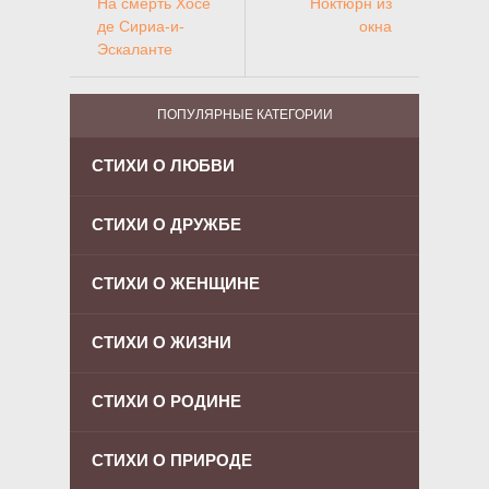
На смерть Хосе
Ноктюрн из
де Сириа-и-
окна
Эскаланте
ПОПУЛЯРНЫЕ КАТЕГОРИИ
СТИХИ О ЛЮБВИ
СТИХИ О ДРУЖБЕ
СТИХИ О ЖЕНЩИНЕ
СТИХИ О ЖИЗНИ
СТИХИ О РОДИНЕ
СТИХИ О ПРИРОДЕ