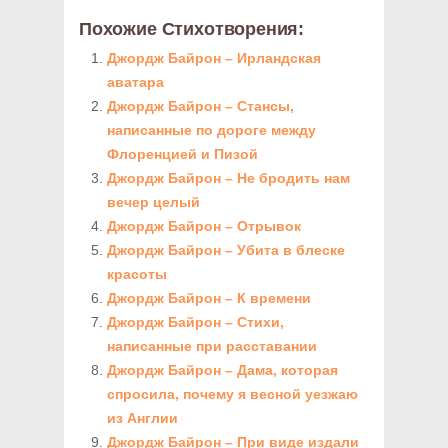
Похожие Стихотворения:
Джордж Байрон – Ирландская
аватара
Джордж Байрон – Стансы,
написанные по дороге между
Флоренцией и Пизой
Джордж Байрон – Не бродить нам
вечер целый
Джордж Байрон – Отрывок
Джордж Байрон – Убита в блеске
красоты
Джордж Байрон – К времени
Джордж Байрон – Стихи,
написанные при расставании
Джордж Байрон – Дама, которая
спросила, почему я весной уезжаю
из Англии
Джордж Байрон – При виде издали