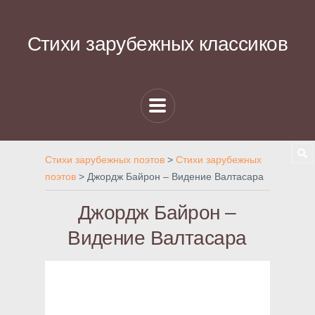
Стихи зарубежных классиков
Стихи зарубежных поэтов
>
Стихи зарубежных
поэтов
>
Джордж Байрон – Видение Валтасара
Джордж Байрон –
Видение Валтасара