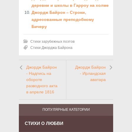
деревни и школы в Гарроу на холме
Джордж Байрон – Строки,
адресованные преподобному
Бичеру
Стихи зарубежных поэтов
Стихи Джорджа Байрона
Джордж Байрон
Джордж Байрон
- Надпись на
- Ирландская
обороте
аватара
разводного акта
в апреле 1816
ПОПУЛЯРНЫЕ КАТЕГОРИИ
СТИХИ О ЛЮБВИ