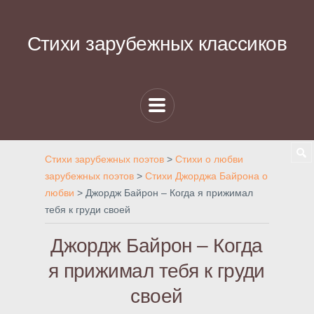
Стихи зарубежных классиков
Стихи зарубежных поэтов
>
Стихи о любви
зарубежных поэтов
>
Стихи Джорджа Байрона о
любви
>
Джордж Байрон – Когда я прижимал
тебя к груди своей
Джордж Байрон – Когда
я прижимал тебя к груди
своей