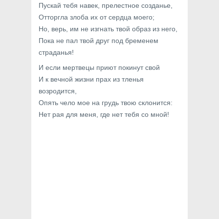
Пускай тебя навек, прелестное созданье,
Отторгла злоба их от сердца моего;
Но, верь, им не изгнать твой образ из него,
Пока не пал твой друг под бременем
страданья!
И если мертвецы приют покинут свой
И к вечной жизни прах из тленья
возродится,
Опять чело мое на грудь твою склонится:
Нет рая для меня, где нет тебя со мной!