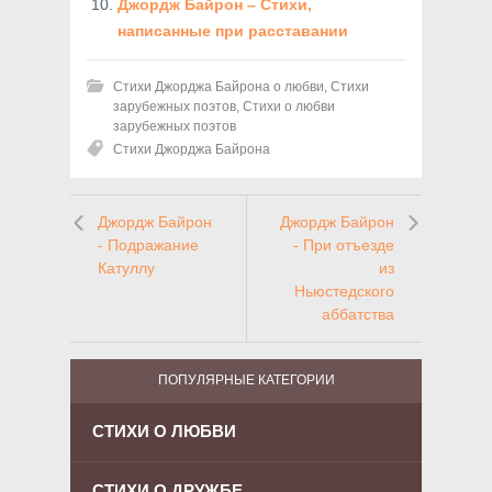
Джордж Байрон – Стихи,
написанные при расставании
Стихи Джорджа Байрона о любви
,
Стихи
зарубежных поэтов
,
Стихи о любви
зарубежных поэтов
Стихи Джорджа Байрона
Джордж Байрон
Джордж Байрон
- Подражание
- При отъезде
Катуллу
из
Ньюстедского
аббатства
ПОПУЛЯРНЫЕ КАТЕГОРИИ
СТИХИ О ЛЮБВИ
СТИХИ О ДРУЖБЕ