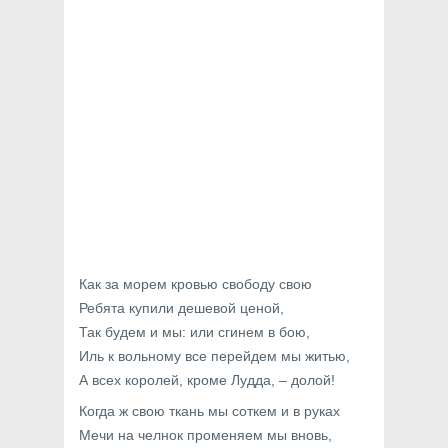
Как за морем кровью свободу свою
Ребята купили дешевой ценой,
Так будем и мы: или сгинем в бою,
Иль к вольному все перейдем мы житью,
А всех королей, кроме Лудда, – долой!
Когда ж свою ткань мы соткем и в руках
Мечи на челнок променяем мы вновь,