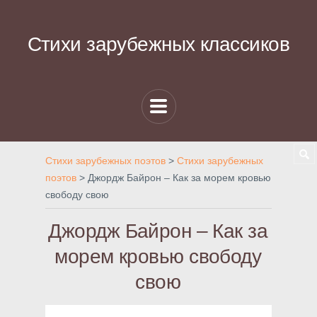
Стихи зарубежных классиков
Стихи зарубежных поэтов
>
Стихи зарубежных
поэтов
>
Джордж Байрон – Как за морем кровью
свободу свою
Джордж Байрон – Как за
морем кровью свободу
свою