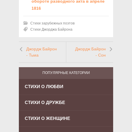
обороте разводного акта в апреле
1816
Стихи зарубежных поэтов
Стихи Джорджа Байрона
Джордж Байрон
Джордж Байрон
- Тьма
- Сон
ПОПУЛЯРНЫЕ КАТЕГОРИИ
СТИХИ О ЛЮБВИ
СТИХИ О ДРУЖБЕ
СТИХИ О ЖЕНЩИНЕ