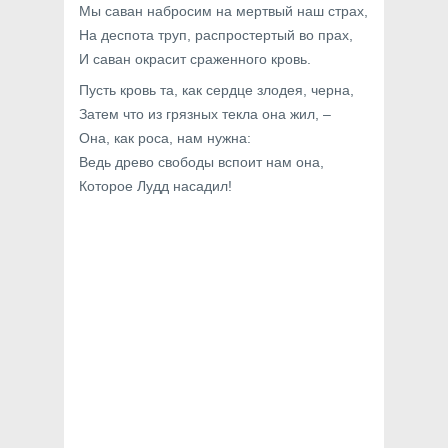
Мы саван набросим на мертвый наш страх,
На деспота труп, распростертый во прах,
И саван окрасит сраженного кровь.
Пусть кровь та, как сердце злодея, черна,
Затем что из грязных текла она жил, –
Она, как роса, нам нужна:
Ведь древо свободы вспоит нам она,
Которое Лудд насадил!